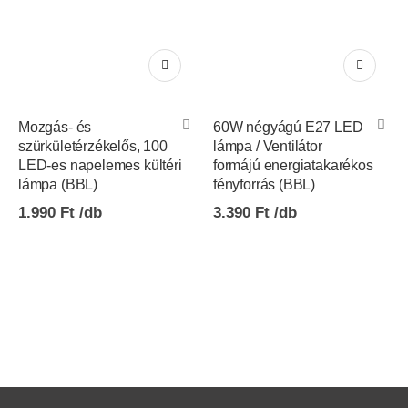
Mozgás- és
60W négyágú E27 LED
szürkületérzékelős, 100
lámpa / Ventilátor
LED-es napelemes kültéri
formájú energiatakarékos
lámpa (BBL)
fényforrás (BBL)
1.990
Ft
3.390
Ft