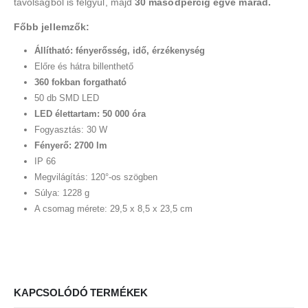
távolságból is felgyúl, majd
30 másodpercig égve marad.
Főbb jellemzők:
Állítható: fényerősség, idő, érzékenység
Előre és hátra billenthető
360 fokban forgatható
50 db SMD LED
LED élettartam: 50 000 óra
Fogyasztás: 30 W
Fényerő: 2700 lm
IP 66
Megvilágítás: 120°-os szögben
Súlya: 1228 g
A csomag mérete: 29,5 x 8,5 x 23,5 cm
KAPCSOLÓDÓ TERMÉKEK