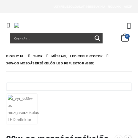
UGYFELSZOLGALAT@BIGBUY.HU
RÓLUNK
ÁSZF
0
BIGBUY.HU
SHOP
MŰSZAKI
,
LED REFLEKTOROK
30W-OS MOZGÁSÉRZÉKELŐS LED REFLEKTOR (BBD)