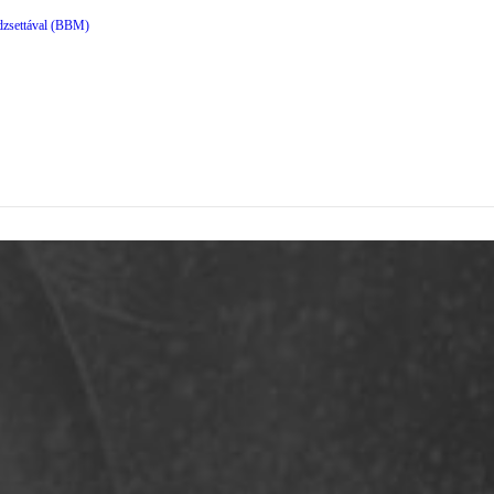
dzsettával (BBM)