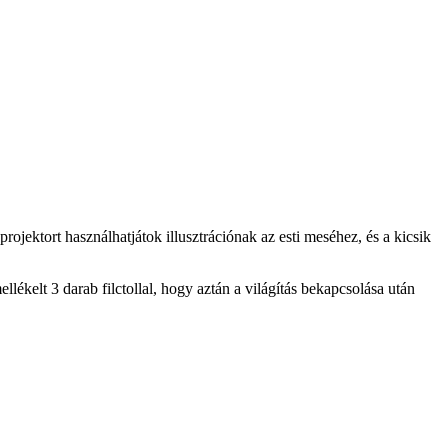
ojektort használhatjátok illusztrációnak az esti meséhez, és a kicsik
ellékelt 3 darab filctollal, hogy aztán a világítás bekapcsolása után