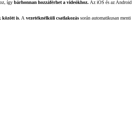
hoz, így
bárhonnan hozzáférhet a videókhoz.
Az iOS és az Android
 között is
. A
vezetéknélküli csatlakozás
során automatikusan menti