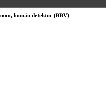
x zoom, humán detektor (BBV)