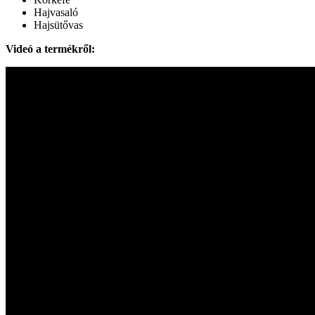
Hajvasaló
Hajsütővas
Videó a termékről: