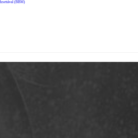
dzsettával (BBM)