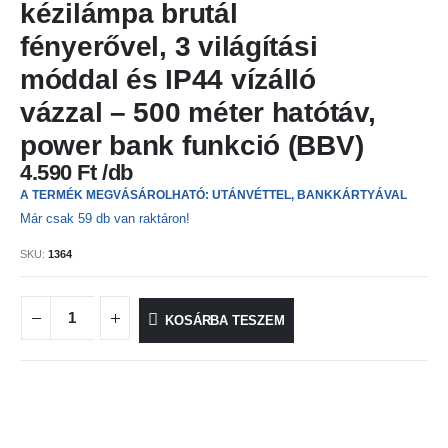
kézilámpa brutál
fényerővel, 3 világítási
móddal és IP44 vízálló
vázzal – 500 méter hatótáv,
power bank funkció (BBV)
4.590
Ft
A TERMÉK MEGVÁSÁROLHATÓ: UTÁNVÉTTEL, BANKKÁRTYÁVAL
Már csak 59 db van raktáron!
SKU:
1364
KOSÁRBA TESZEM