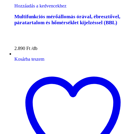
Hozzáadás a kedvencekhez
Multifunkciós mérőállomás órával, ébresztővel,
páratartalom és hőmérséklet kijelzéssel (BBL)
2.890
Ft
Kosárba teszem