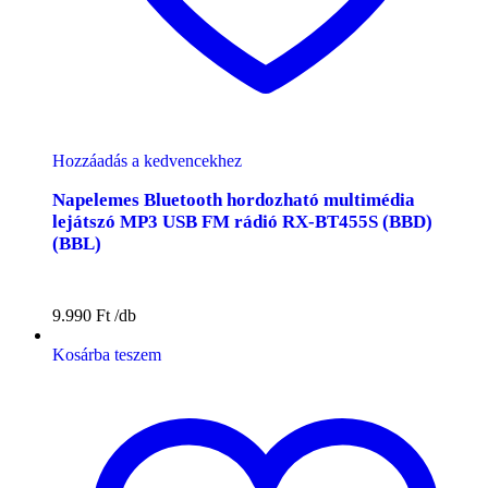
Hozzáadás a kedvencekhez
Napelemes Bluetooth hordozható multimédia
lejátszó MP3 USB FM rádió RX-BT455S (BBD)
(BBL)
9.990
Ft
Kosárba teszem