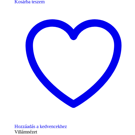
Kosárba teszem
Hozzáadás a kedvencekhez
Villámnézet