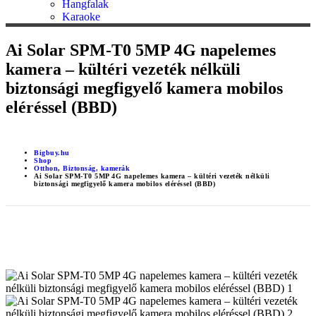
Hangfalak
Karaoke
Ai Solar SPM-T0 5MP 4G napelemes
kamera – kültéri vezeték nélküli
biztonsági megfigyelő kamera mobilos
eléréssel (BBD)
Bigbuy.hu
Shop
Otthon
,
Biztonság, kamerák
Ai Solar SPM-T0 5MP 4G napelemes kamera – kültéri vezeték nélküli
biztonsági megfigyelő kamera mobilos eléréssel (BBD)