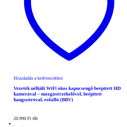
Hozzáadás a kedvencekhez
Vezeték nélküli WiFi okos kapucsengő beépített HD
kamerával – mozgásérzékelővel, beépített
hangszóróval, esőálló (BBV)
20.990
Ft