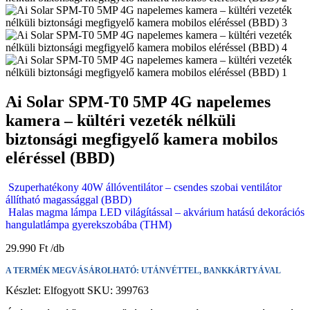
Ai Solar SPM-T0 5MP 4G napelemes
kamera – kültéri vezeték nélküli
biztonsági megfigyelő kamera mobilos
eléréssel (BBD)
Szuperhatékony 40W állóventilátor – csendes szobai ventilátor
állítható magassággal (BBD)
Halas magma lámpa LED világítással – akvárium hatású dekorációs
hangulatlámpa gyerekszobába (THM)
29.990
Ft
A TERMÉK MEGVÁSÁROLHATÓ: UTÁNVÉTTEL, BANKKÁRTYÁVAL
Készlet:
Elfogyott
SKU:
399763