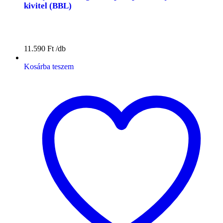
kivitel (BBL)
11.590
Ft
Kosárba teszem