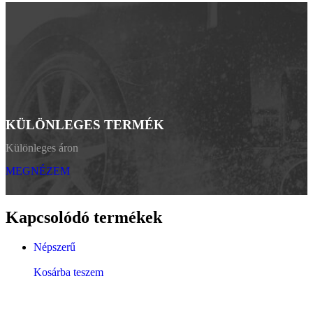
KÜLÖNLEGES TERMÉK
Különleges áron
MEGNÉZEM
Kapcsolódó termékek
Népszerű
Kosárba teszem