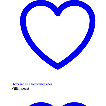
Hozzáadás a kedvencekhez
Villámnézet