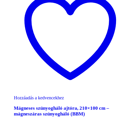
Hozzáadás a kedvencekhez
Mágneses szúnyogháló ajtóra, 210×100 cm –
mágneszáras szúnyogháló (BBM)