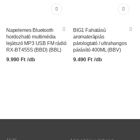
Napelemes Bluetooth
BIG1 Fahatású
hordozható multimédia
aromaterápiás
lejátszó MP3 USB FM rádió
párologtató / ultrahangos
RX-BT455S (BBD) (BBL)
párásító 400ML (BBV)
9.990
Ft
9.490
Ft