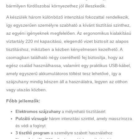
bármilyen fürdőszobai környezethez jól illeszkedik.
A készülék három különböző intenzitási fokozattal rendelkezik,
így egyszerűen személyre szabható a kívánt tisztítási szinthez,
az egyéni igényeknek megfelelően. Az ergonomikus kialakítású
víztartály 220 ml kapacitású, elegendő vizet biztosít az alapos
tisztításhoz, miközben a kézben kényelmesen kezelhető. A
csomagban található négy cserélhető fej biztosítja, hogy az
egész család használhassa, valamint egy praktikus USB-kábel,
amely egyszerű akkumulátoros töltést tesz lehetővé, így a
szájzuhany mindig készen áll a használatra, legyen az otthon
vagy utazás közben.
Főbb jellemzők:
Elektromos szájzuhany
a mélyreható tisztításért
Pulzáló vízsugár
három intenzitási szinttel, amely masszírozza
és védi a fogínyt
3 tisztító program
a személyre szabott használathoz