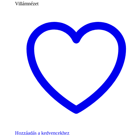
Villámnézet
Hozzáadás a kedvencekhez