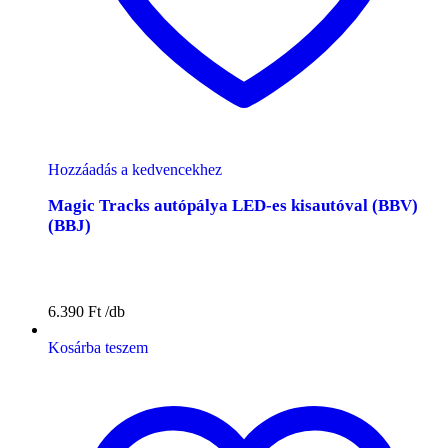
Hozzáadás a kedvencekhez
Magic Tracks autópálya LED-es kisautóval (BBV)
(BBJ)
6.390
Ft
Kosárba teszem