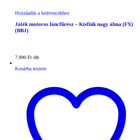
Hozzáadás a kedvencekhez
Játék motoros láncfűrész – Kisfiúk nagy álma (FX)
(BBJ)
7.990
Ft
Kosárba teszem