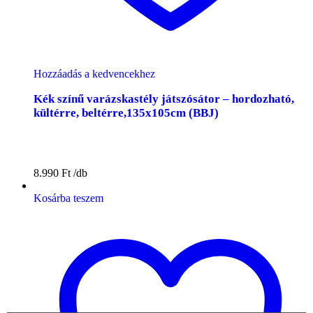
Hozzáadás a kedvencekhez
Kék színű varázskastély játszósátor – hordozható,
kültérre, beltérre,135x105cm (BBJ)
8.990
Ft
Kosárba teszem