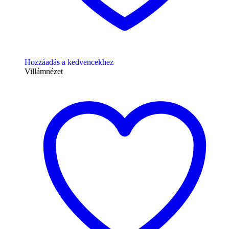
Hozzáadás a kedvencekhez
Villámnézet