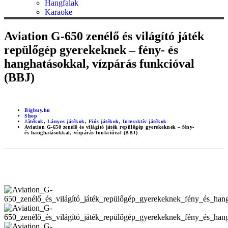
Hangfalak
Karaoke
Aviation G-650 zenélő és világító játék
repülőgép gyerekeknek – fény- és
hanghatásokkal, vízpárás funkcióval
(BBJ)
Bigbuy.hu
Shop
Játékok
,
Lányos játékok
,
Fiús játékok
,
Interaktív játékok
Aviation G-650 zenélő és világító játék repülőgép gyerekeknek – fény-
és hanghatásokkal, vízpárás funkcióval (BBJ)