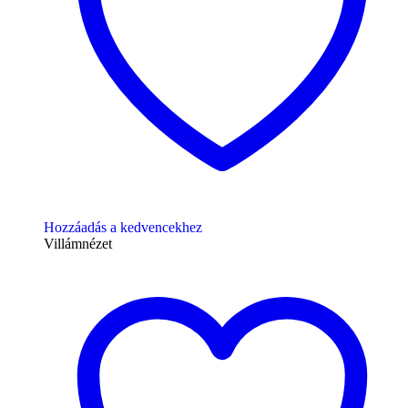
Hozzáadás a kedvencekhez
Villámnézet