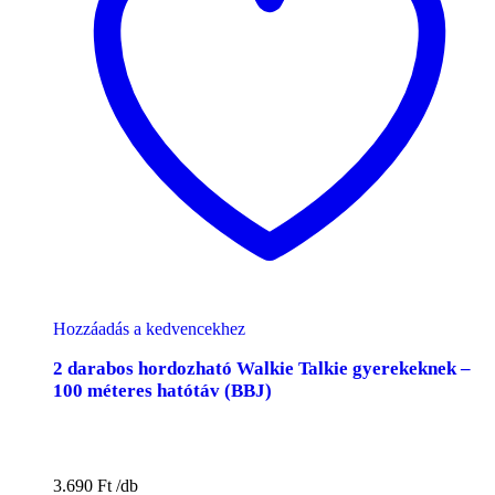
Hozzáadás a kedvencekhez
2 darabos hordozható Walkie Talkie gyerekeknek –
100 méteres hatótáv (BBJ)
3.690
Ft