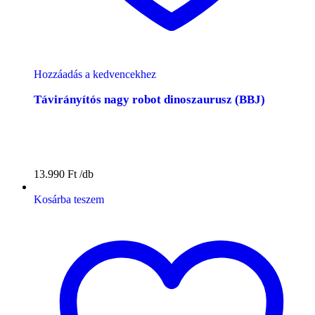
Hozzáadás a kedvencekhez
Távirányítós nagy robot dinoszaurusz (BBJ)
13.990
Ft
Kosárba teszem