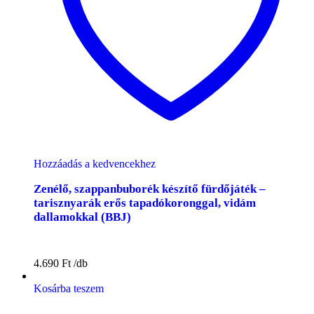
Hozzáadás a kedvencekhez
Zenélő, szappanbuborék készítő fürdőjáték –
tarisznyarák erős tapadókoronggal, vidám
dallamokkal (BBJ)
4.690
Ft
Kosárba teszem