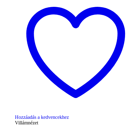
Hozzáadás a kedvencekhez
Villámnézet