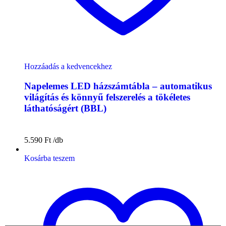
Hozzáadás a kedvencekhez
Napelemes LED házszámtábla – automatikus
világítás és könnyű felszerelés a tökéletes
láthatóságért (BBL)
5.590
Ft
Kosárba teszem