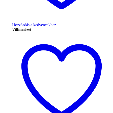
Hozzáadás a kedvencekhez
Villámnézet