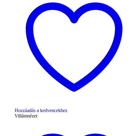
Hozzáadás a kedvencekhez
Villámnézet