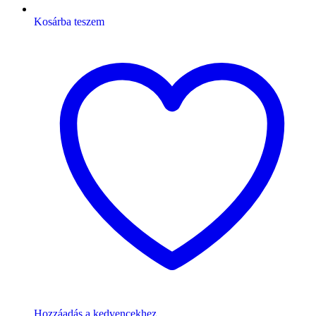
Kosárba teszem
Hozzáadás a kedvencekhez