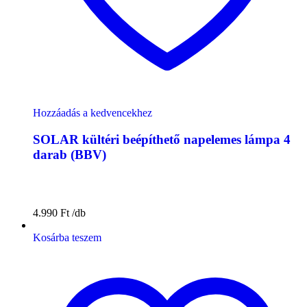
Hozzáadás a kedvencekhez
SOLAR kültéri beépíthető napelemes lámpa 4
darab (BBV)
4.990
Ft
Kosárba teszem