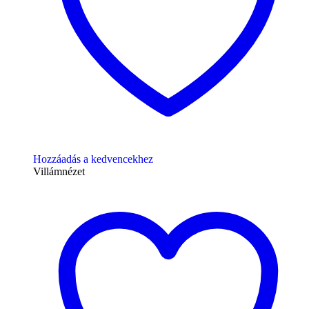
Hozzáadás a kedvencekhez
Villámnézet