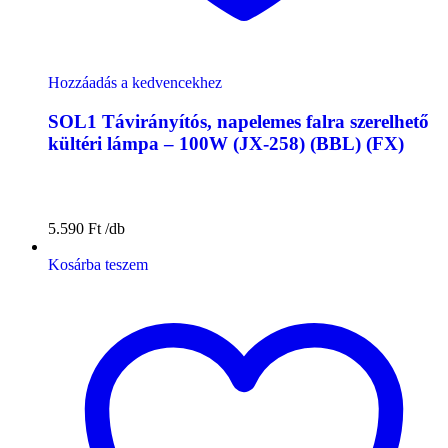
Hozzáadás a kedvencekhez
SOL1 Távirányítós, napelemes falra szerelhető
kültéri lámpa – 100W (JX-258) (BBL) (FX)
5.590
Ft
Kosárba teszem