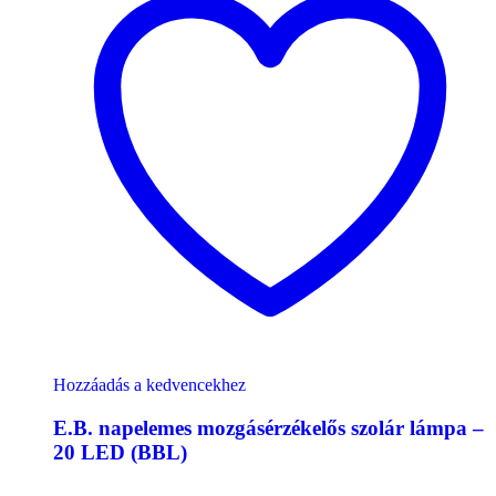
Hozzáadás a kedvencekhez
E.B. napelemes mozgásérzékelős szolár lámpa –
20 LED (BBL)