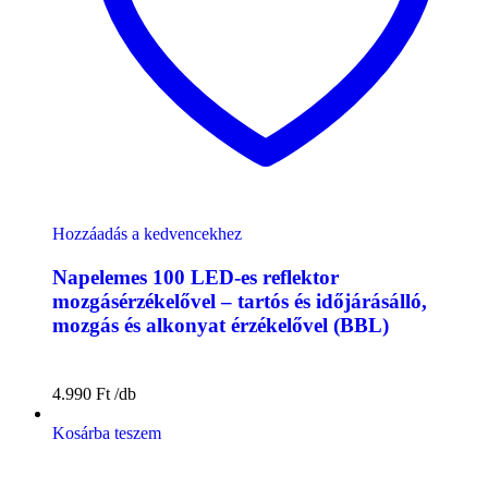
Hozzáadás a kedvencekhez
Napelemes 100 LED-es reflektor
mozgásérzékelővel – tartós és időjárásálló,
mozgás és alkonyat érzékelővel (BBL)
4.990
Ft
Kosárba teszem