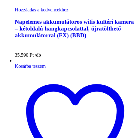
Hozzáadás a kedvencekhez
Napelemes akkumulátoros wifis kültéri kamera
– kétoldalú hangkapcsolattal, újratölthető
akkumulátorral (FX) (BBD)
35.590
Ft
Kosárba teszem