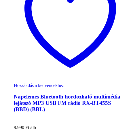
Hozzáadás a kedvencekhez
Napelemes Bluetooth hordozható multimédia
lejátszó MP3 USB FM rádió RX-BT455S
(BBD) (BBL)
9.990
Ft