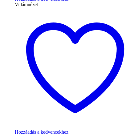
Villámnézet
Hozzáadás a kedvencekhez