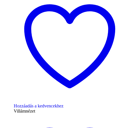
Hozzáadás a kedvencekhez
Villámnézet