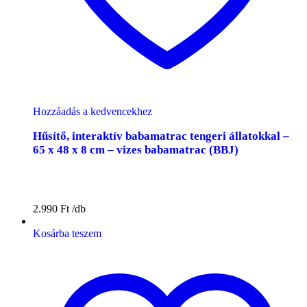
Hozzáadás a kedvencekhez
Hűsítő, interaktív babamatrac tengeri állatokkal –
65 x 48 x 8 cm – vizes babamatrac (BBJ)
2.990
Ft
Kosárba teszem