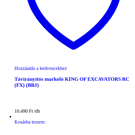
Hozzáadás a kedvencekhez
Távirányítós markoló KING OF EXCAVATORS RC
(FX) (BBJ)
10.490
Ft
Kosárba teszem