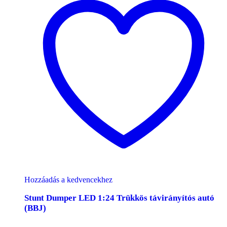
Hozzáadás a kedvencekhez
Stunt Dumper LED 1:24 Trükkös távirányítós autó
(BBJ)