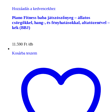
Hozzáadás a kedvencekhez
Piano Fitness baba játszószőnyeg – állatos
csörgőkkel, hang-, és fényhatásokkal, altatózenével –
kék (BBJ)
11.590
Ft
Kosárba teszem