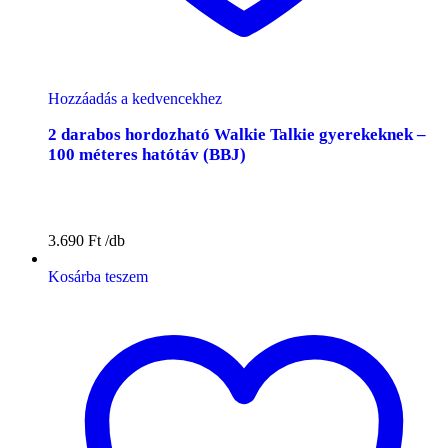
Hozzáadás a kedvencekhez
2 darabos hordozható Walkie Talkie gyerekeknek –
100 méteres hatótáv (BBJ)
3.690
Ft
Kosárba teszem