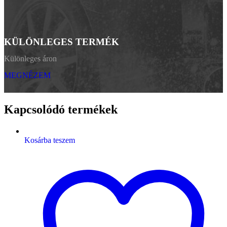
KÜLÖNLEGES TERMÉK
Különleges áron
MEGNÉZEM
Kapcsolódó termékek
Kosárba teszem