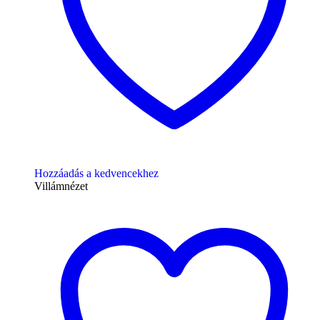
Hozzáadás a kedvencekhez
Villámnézet