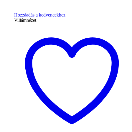
Hozzáadás a kedvencekhez
Villámnézet