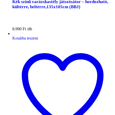
Kék színű varázskastély játszósátor – hordozható,
kültérre, beltérre,135x105cm (BBJ)
8.990
Ft
Kosárba teszem