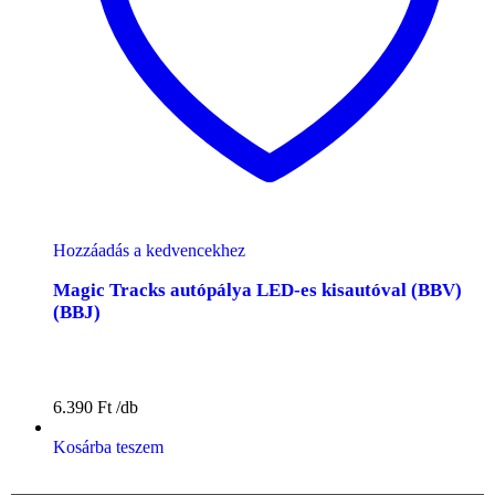
Hozzáadás a kedvencekhez
Magic Tracks autópálya LED-es kisautóval (BBV)
(BBJ)
6.390
Ft
Kosárba teszem