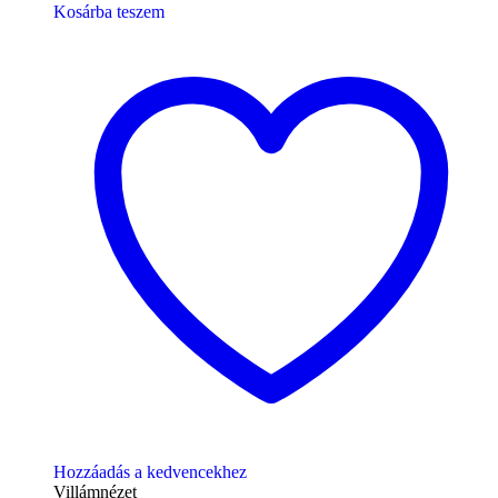
Kosárba teszem
Hozzáadás a kedvencekhez
Villámnézet