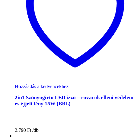
Hozzáadás a kedvencekhez
2in1 Szúnyogirtó LED izzó – rovarok elleni védelem
és éjjeli fény 15W (BBL)
2.790
Ft