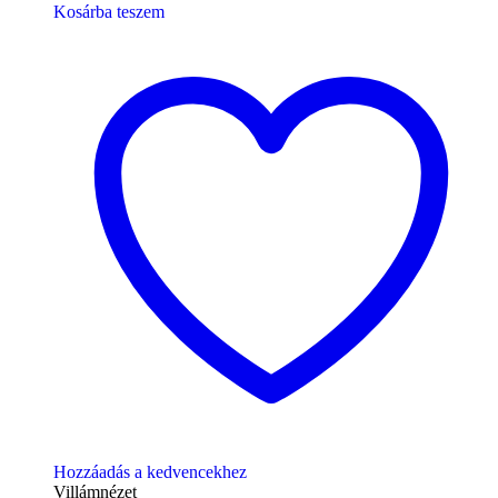
Kosárba teszem
Hozzáadás a kedvencekhez
Villámnézet