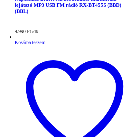
lejátszó MP3 USB FM rádió RX-BT455S (BBD)
(BBL)
9.990
Ft
Kosárba teszem