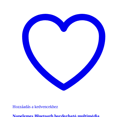
Hozzáadás a kedvencekhez
Napelemes Bluetooth hordozható multimédia