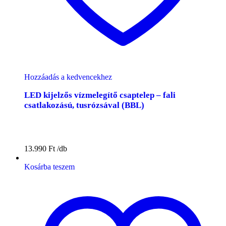
Hozzáadás a kedvencekhez
LED kijelzős vízmelegítő csaptelep – fali
csatlakozású, tusrózsával (BBL)
13.990
Ft
Kosárba teszem