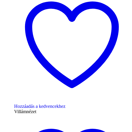
Hozzáadás a kedvencekhez
Villámnézet