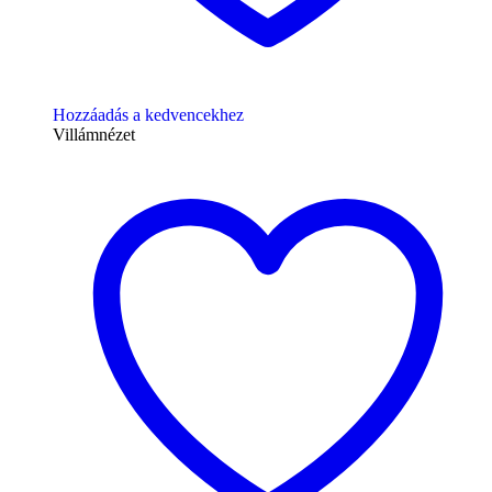
Hozzáadás a kedvencekhez
Villámnézet