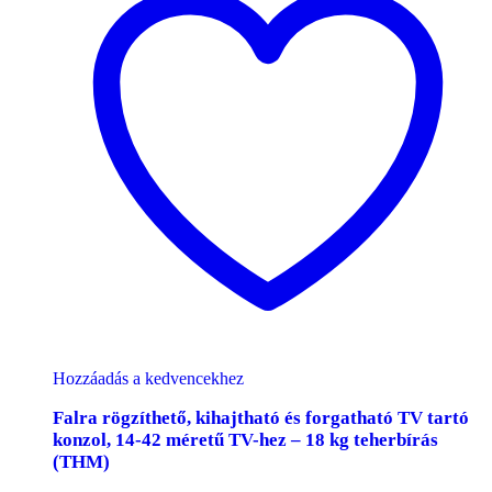
Hozzáadás a kedvencekhez
Falra rögzíthető, kihajtható és forgatható TV tartó
konzol, 14-42 méretű TV-hez – 18 kg teherbírás
(THM)