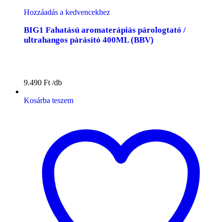
Hozzáadás a kedvencekhez
BIG1 Fahatású aromaterápiás párologtató /
ultrahangos párásító 400ML (BBV)
9.490
Ft
Kosárba teszem