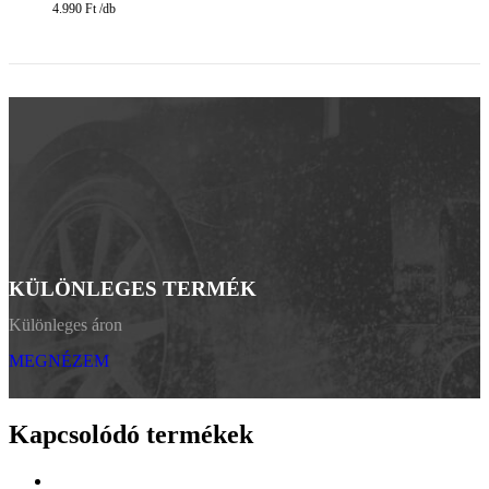
4.990
Ft
KÜLÖNLEGES TERMÉK
Különleges áron
MEGNÉZEM
Kapcsolódó termékek