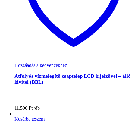
Hozzáadás a kedvencekhez
Átfolyós vízmelegítő csaptelep LCD kijelzővel – álló
kivitel (BBL)
11.590
Ft
Kosárba teszem