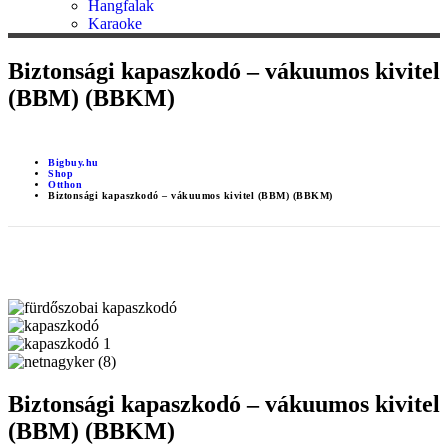
Hangfalak
Karaoke
Biztonsági kapaszkodó – vákuumos kivitel
(BBM) (BBKM)
Bigbuy.hu
Shop
Otthon
Biztonsági kapaszkodó – vákuumos kivitel (BBM) (BBKM)
Biztonsági kapaszkodó – vákuumos kivitel
(BBM) (BBKM)