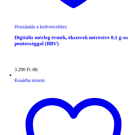
Hozzáadás a kedvencekhez
Digitális mérleg érmék, ékszerek mérésére 0,1 g-os
pontossággal (BBV)
3.290
Ft
Kosárba teszem