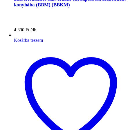
konyhába (BBM) (BBKM)
4.390
Ft
Kosárba teszem