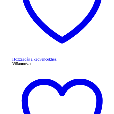
Hozzáadás a kedvencekhez
Villámnézet