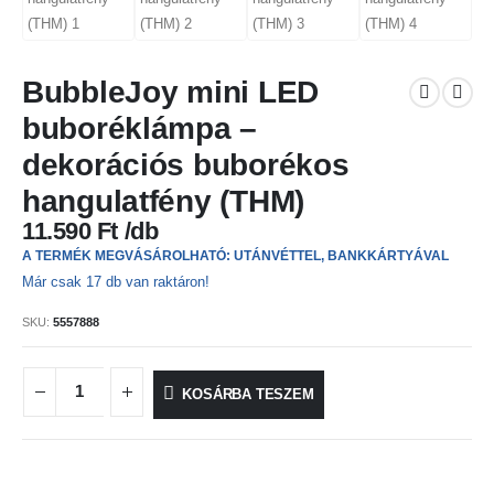
BubbleJoy mini LED
buboréklámpa –
dekorációs buborékos
hangulatfény (THM)
11.590
Ft
A TERMÉK MEGVÁSÁROLHATÓ: UTÁNVÉTTEL, BANKKÁRTYÁVAL
Már csak 17 db van raktáron!
SKU:
5557888
KOSÁRBA TESZEM