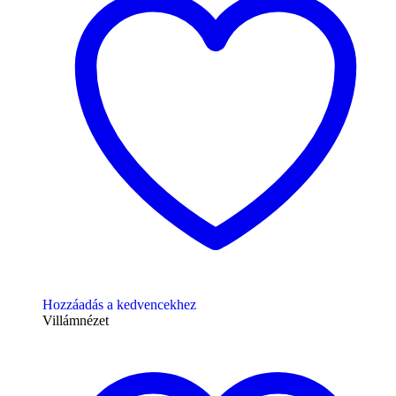
Hozzáadás a kedvencekhez
Villámnézet