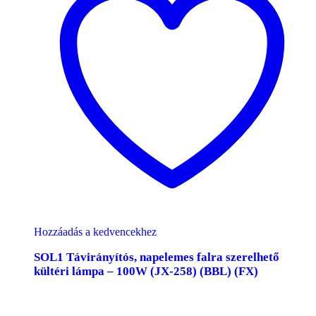
Hozzáadás a kedvencekhez
SOL1 Távirányítós, napelemes falra szerelhető
kültéri lámpa – 100W (JX-258) (BBL) (FX)