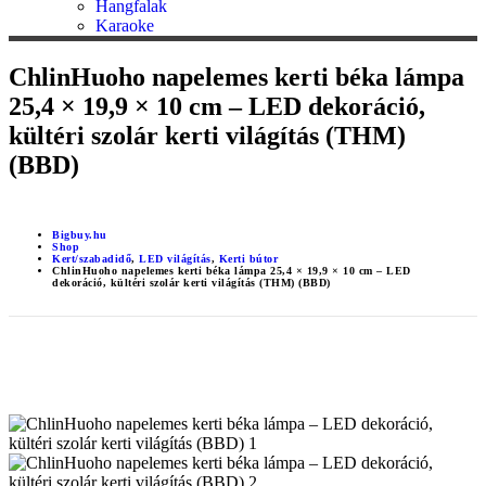
Hangfalak
Karaoke
ChlinHuoho napelemes kerti béka lámpa
25,4 × 19,9 × 10 cm – LED dekoráció,
kültéri szolár kerti világítás (THM)
(BBD)
Bigbuy.hu
Shop
Kert/szabadidő
,
LED világítás
,
Kerti bútor
ChlinHuoho napelemes kerti béka lámpa 25,4 × 19,9 × 10 cm – LED
dekoráció, kültéri szolár kerti világítás (THM) (BBD)