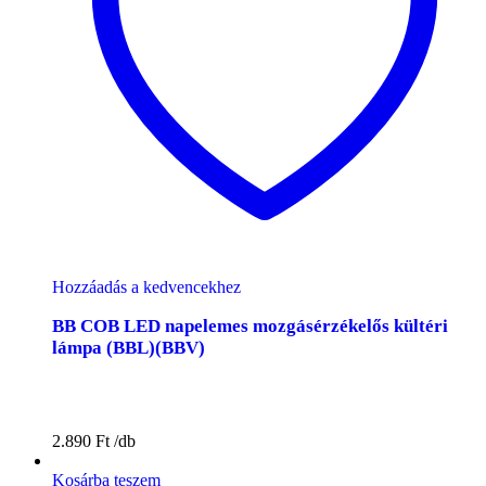
Hozzáadás a kedvencekhez
BB COB LED napelemes mozgásérzékelős kültéri
lámpa (BBL)(BBV)
2.890
Ft
Kosárba teszem