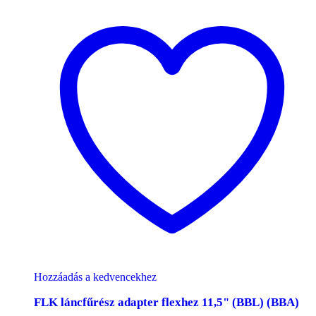
Hozzáadás a kedvencekhez
FLK láncfűrész adapter flexhez 11,5" (BBL) (BBA)