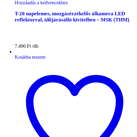
Hozzáadás a kedvencekhez
T-28 napelemes, mozgásérzékelős álkamera LED
reflektorral, időjárásálló kivitelben – MSK (THM)
7.490
Ft
Kosárba teszem