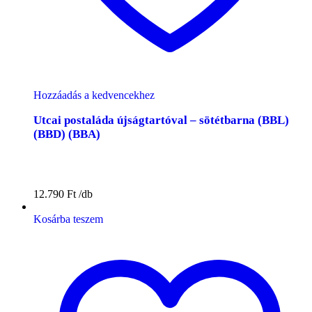
Hozzáadás a kedvencekhez
Utcai postaláda újságtartóval – sötétbarna (BBL)
(BBD) (BBA)
12.790
Ft
Kosárba teszem