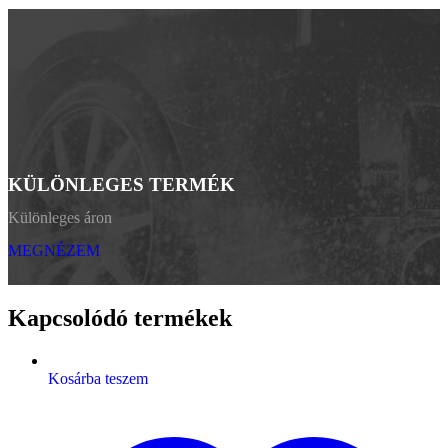
KÜLÖNLEGES TERMÉK
Különleges áron
MEGNÉZEM
Kapcsolódó termékek
Kosárba teszem