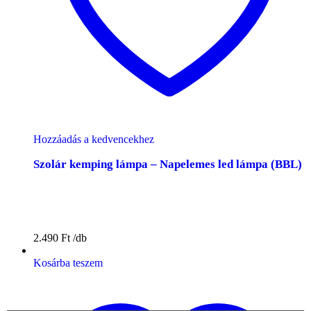
Hozzáadás a kedvencekhez
Szolár kemping lámpa – Napelemes led lámpa (BBL)
2.490
Ft
Kosárba teszem