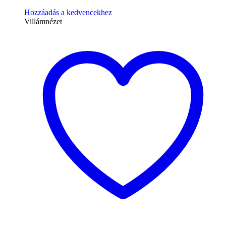
Hozzáadás a kedvencekhez
Villámnézet