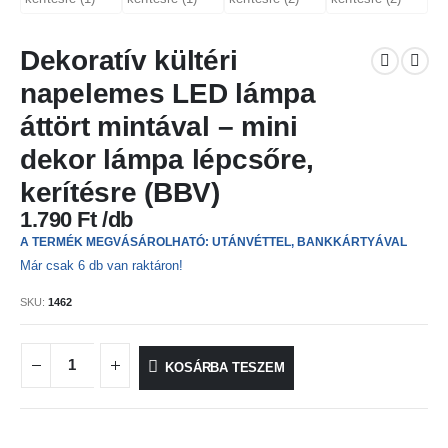
Dekoratív kültéri
napelemes LED lámpa
áttört mintával – mini
dekor lámpa lépcsőre,
kerítésre (BBV)
1.790
Ft
A TERMÉK MEGVÁSÁROLHATÓ: UTÁNVÉTTEL, BANKKÁRTYÁVAL
Már csak 6 db van raktáron!
SKU:
1462
KOSÁRBA TESZEM