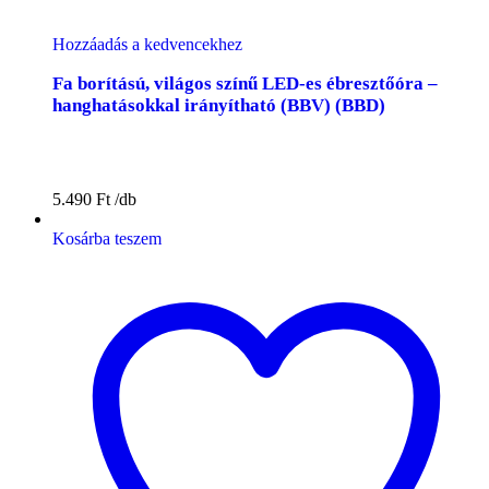
Hozzáadás a kedvencekhez
Fa borítású, világos színű LED-es ébresztőóra –
hanghatásokkal irányítható (BBV) (BBD)
5.490
Ft
Kosárba teszem