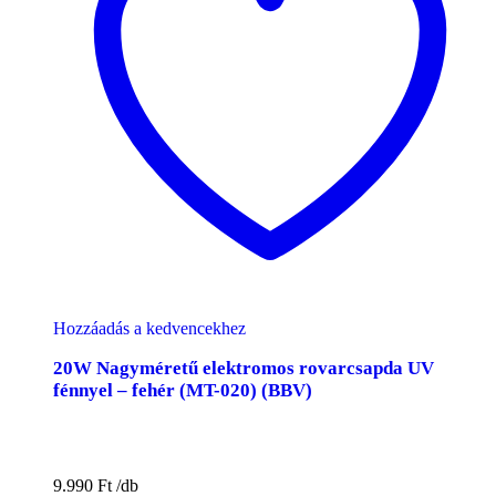
Hozzáadás a kedvencekhez
20W Nagyméretű elektromos rovarcsapda UV
fénnyel – fehér (MT-020) (BBV)
9.990
Ft