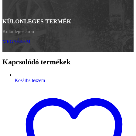
KÜLÖNLEGES TERMÉK
Különleges áron
MEGNÉZEM
Kapcsolódó termékek
Kosárba teszem