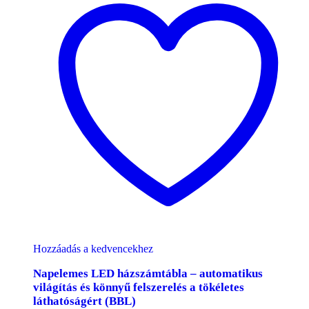
Hozzáadás a kedvencekhez
Napelemes LED házszámtábla – automatikus
világítás és könnyű felszerelés a tökéletes
láthatóságért (BBL)