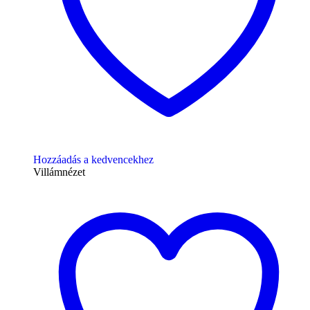
Hozzáadás a kedvencekhez
Villámnézet