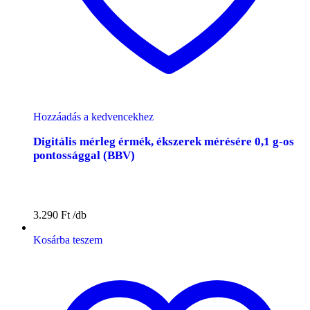
Hozzáadás a kedvencekhez
Digitális mérleg érmék, ékszerek mérésére 0,1 g-os
pontossággal (BBV)
3.290
Ft
Kosárba teszem