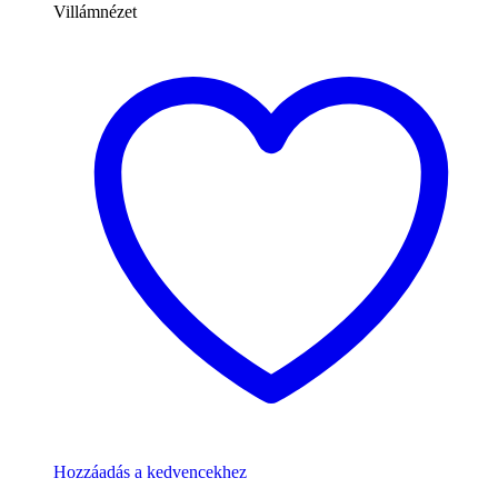
Villámnézet
Hozzáadás a kedvencekhez