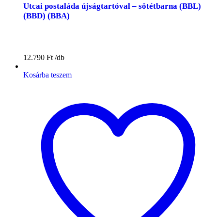
Utcai postaláda újságtartóval – sötétbarna (BBL)
(BBD) (BBA)
12.790
Ft
Kosárba teszem