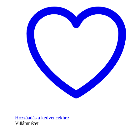
Hozzáadás a kedvencekhez
Villámnézet