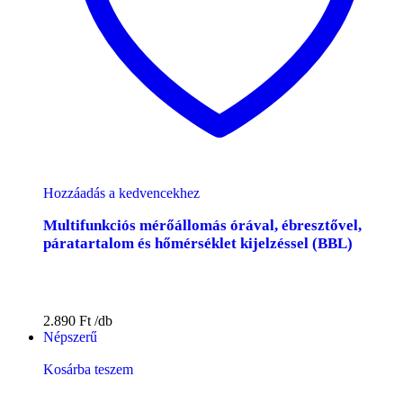
Hozzáadás a kedvencekhez
Multifunkciós mérőállomás órával, ébresztővel,
páratartalom és hőmérséklet kijelzéssel (BBL)
2.890
Ft
Népszerű
Kosárba teszem