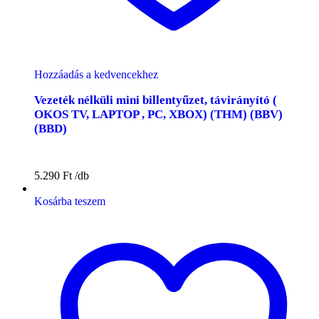
Hozzáadás a kedvencekhez
Vezeték nélküli mini billentyűzet, távirányító (
OKOS TV, LAPTOP , PC, XBOX) (THM) (BBV)
(BBD)
5.290
Ft
Kosárba teszem