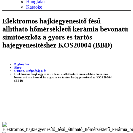
Hangfalak
Karaoke
Elektromos hajkiegyenesítő fésű –
állítható hőmérsékletű kerámia bevonatú
simítóeszköz a gyors és tartós
hajegyenesítéshez KOS20004 (BBD)
Bigbuy.hu
Shop
Otthon
,
Szépségápolás
Elektromos hajkiegyenesítő fésű – állítható hőmérsékletű kerámia
bevonatú simítóeszköz a gyors és tartós hajegyenesítéshez KOS20004
(BBD)