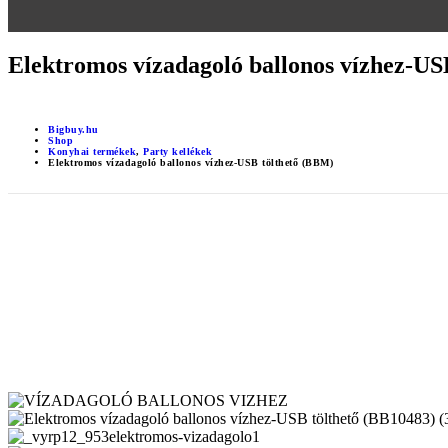
Elektromos vízadagoló ballonos vízhez-US
Bigbuy.hu
Shop
Konyhai termékek
,
Party kellékek
Elektromos vízadagoló ballonos vízhez-USB tölthető (BBM)