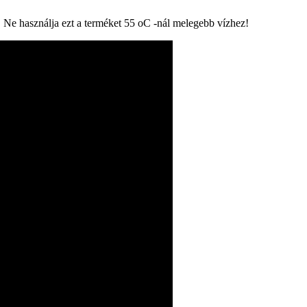
ra! Ne használja ezt a terméket 55 oC -nál melegebb vízhez!