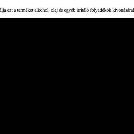
nálja ezt a terméket alkohol, olaj és egyéb irritáló folyadékok kivonásá