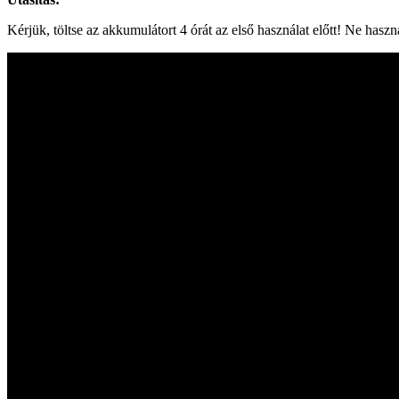
Kérjük, töltse az akkumulátort 4 órát az első használat előtt! Ne hasz