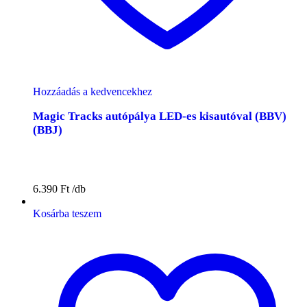
Hozzáadás a kedvencekhez
Magic Tracks autópálya LED-es kisautóval (BBV)
(BBJ)
6.390
Ft
Kosárba teszem