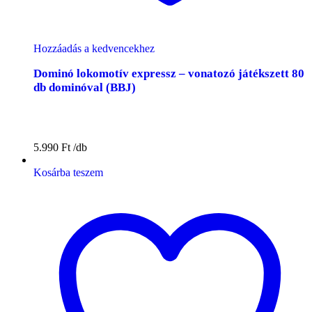
Hozzáadás a kedvencekhez
Dominó lokomotív expressz – vonatozó játékszett 80
db dominóval (BBJ)
5.990
Ft
Kosárba teszem