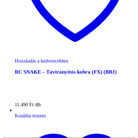
Hozzáadás a kedvencekhez
RC SNAKE – Távirányítós kobra (FX) (BBJ)
11.490
Ft
Kosárba teszem