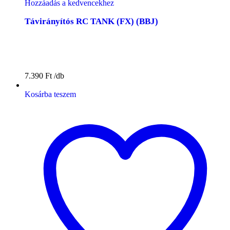
Hozzáadás a kedvencekhez
Távirányítós RC TANK (FX) (BBJ)
7.390
Ft
Kosárba teszem