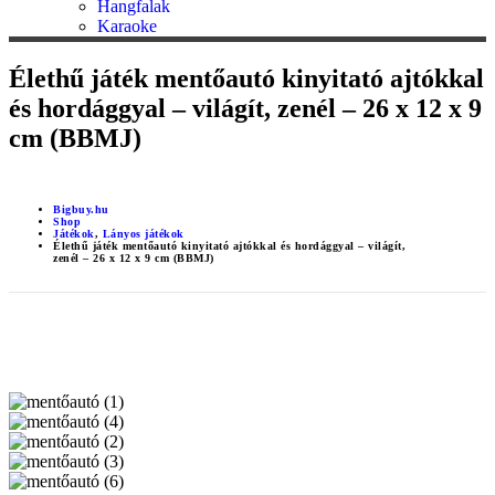
Hangfalak
Karaoke
Élethű játék mentőautó kinyitató ajtókkal
és hordággyal – világít, zenél – 26 x 12 x 9
cm (BBMJ)
Bigbuy.hu
Shop
Játékok
,
Lányos játékok
Élethű játék mentőautó kinyitató ajtókkal és hordággyal – világít,
zenél – 26 x 12 x 9 cm (BBMJ)