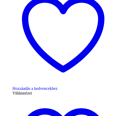
Hozzáadás a kedvencekhez
Villámnézet