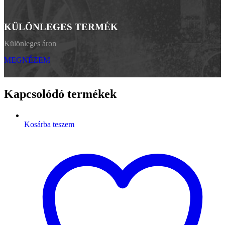
KÜLÖNLEGES TERMÉK
Különleges áron
MEGNÉZEM
Kapcsolódó termékek
Kosárba teszem