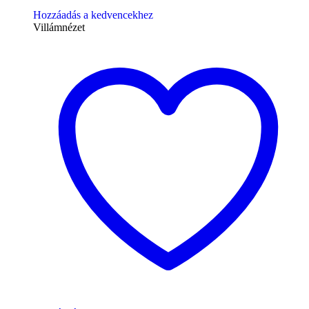
Hozzáadás a kedvencekhez
Villámnézet