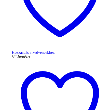
Hozzáadás a kedvencekhez
Villámnézet