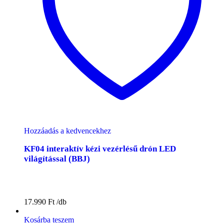
Hozzáadás a kedvencekhez
KF04 interaktív kézi vezérlésű drón LED
világítással (BBJ)
17.990
Ft
Kosárba teszem