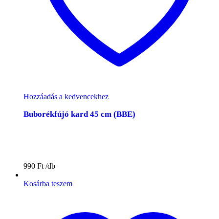
Hozzáadás a kedvencekhez
Buborékfújó kard 45 cm (BBE)
990
Ft
Kosárba teszem