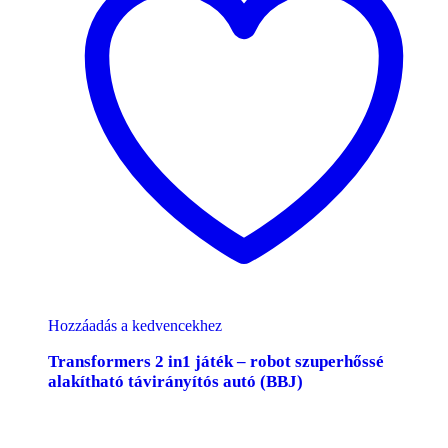
Hozzáadás a kedvencekhez
Transformers 2 in1 játék – robot szuperhőssé
alakítható távirányítós autó (BBJ)