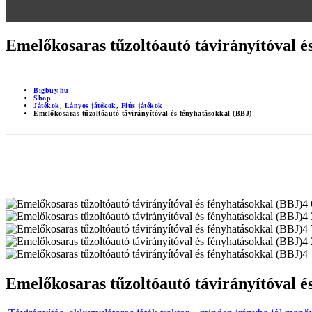
Emelőkosaras tűzoltóautó távirányítóval é
Bigbuy.hu
Shop
Játékok
,
Lányos játékok
,
Fiús játékok
Emelőkosaras tűzoltóautó távirányítóval és fényhatásokkal (BBJ)
Emelőkosaras tűzoltóautó távirányítóval é