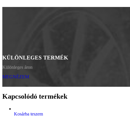
KÜLÖNLEGES TERMÉK
Különleges áron
MEGNÉZEM
Kapcsolódó termékek
Kosárba teszem