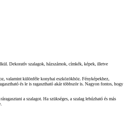
nélkül. Dekoratív szalagok, házszámok, címkék, képek, illetve
sához, valamint különféle konyhai eszközökhöz. Fényképekhez,
gasztható és le is ragasztható akár többször is. Nagyon fontos, hogy
 ráragasztani a szalagot. Ha szükséges, a szalag lehúzható és más
.