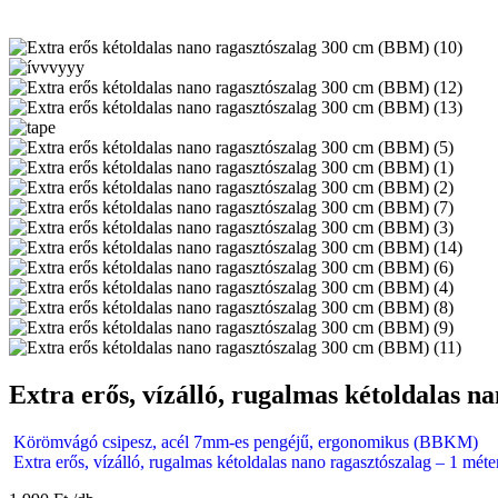
Extra erős, vízálló, rugalmas kétoldalas n
Körömvágó csipesz, acél 7mm-es pengéjű, ergonomikus (BBKM)
Extra erős, vízálló, rugalmas kétoldalas nano ragasztószalag – 1 méte