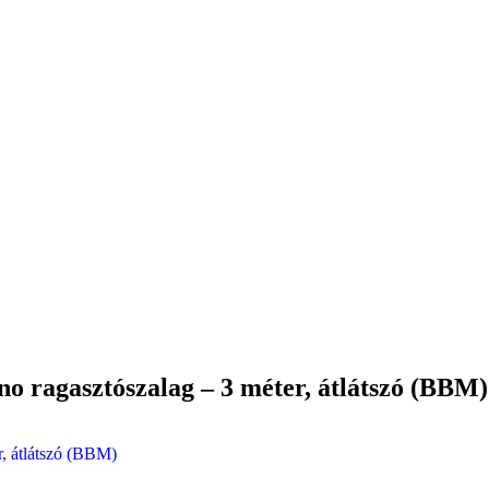
ano ragasztószalag – 3 méter, átlátszó (BBM)
r, átlátszó (BBM)