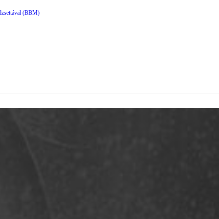
dzsettával (BBM)