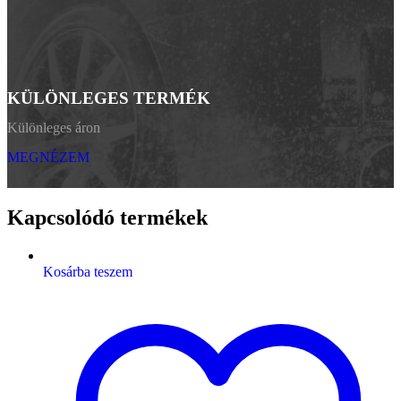
KÜLÖNLEGES TERMÉK
Különleges áron
MEGNÉZEM
Kapcsolódó termékek
Kosárba teszem