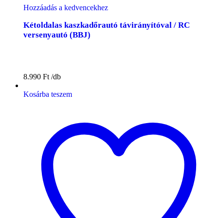
Hozzáadás a kedvencekhez
Kétoldalas kaszkadőrautó távirányítóval / RC
versenyautó (BBJ)
8.990
Ft
Kosárba teszem