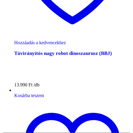
Hozzáadás a kedvencekhez
Távirányítós nagy robot dinoszaurusz (BBJ)
13.990
Ft
Kosárba teszem