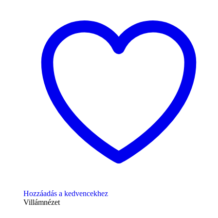
Hozzáadás a kedvencekhez
Villámnézet