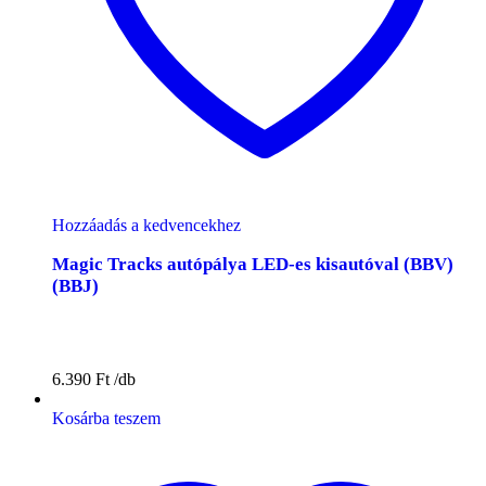
Hozzáadás a kedvencekhez
Magic Tracks autópálya LED-es kisautóval (BBV)
(BBJ)
6.390
Ft
Kosárba teszem