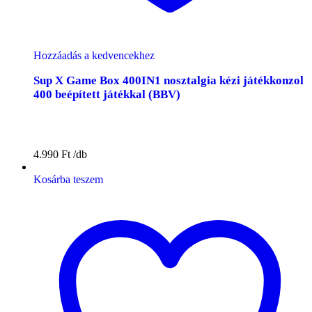
Hozzáadás a kedvencekhez
Sup X Game Box 400IN1 nosztalgia kézi játékkonzol
400 beépített játékkal (BBV)
4.990
Ft
Kosárba teszem