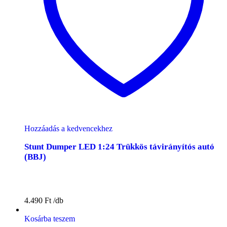
Hozzáadás a kedvencekhez
Stunt Dumper LED 1:24 Trükkös távirányítós autó
(BBJ)
4.490
Ft
Kosárba teszem