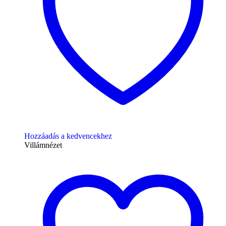
Hozzáadás a kedvencekhez
Villámnézet