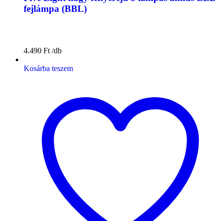
fejlámpa (BBL)
4.490
Ft
Kosárba teszem