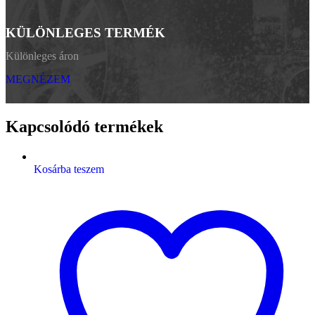
KÜLÖNLEGES TERMÉK
Különleges áron
MEGNÉZEM
Kapcsolódó termékek
Kosárba teszem