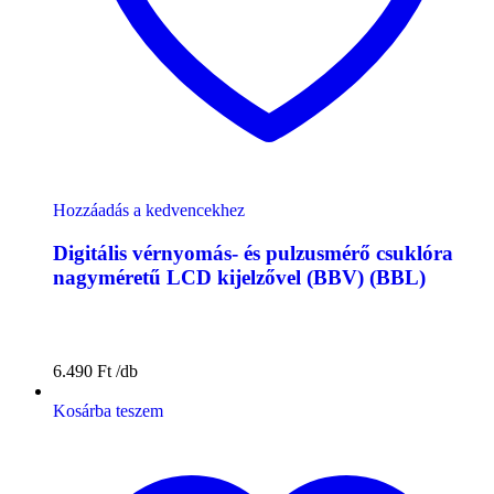
Hozzáadás a kedvencekhez
Digitális vérnyomás- és pulzusmérő csuklóra
nagyméretű LCD kijelzővel (BBV) (BBL)
6.490
Ft
Kosárba teszem