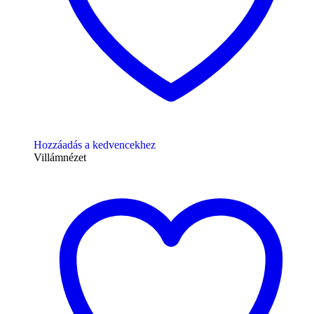
Hozzáadás a kedvencekhez
Villámnézet