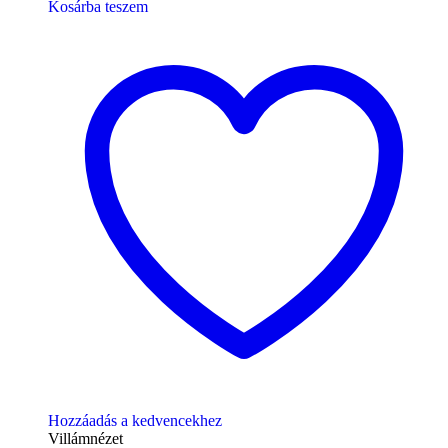
Kosárba teszem
Hozzáadás a kedvencekhez
Villámnézet