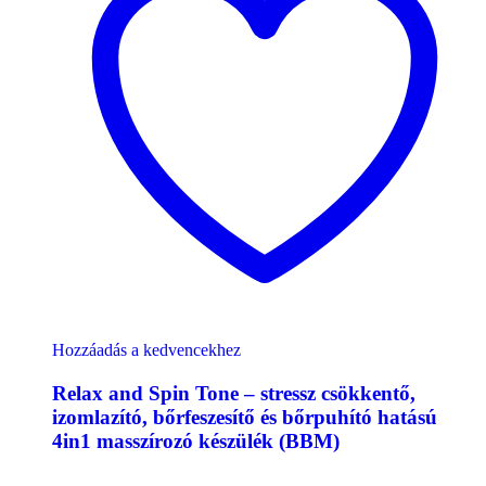
Hozzáadás a kedvencekhez
Relax and Spin Tone – stressz csökkentő,
izomlazító, bőrfeszesítő és bőrpuhító hatású
4in1 masszírozó készülék (BBM)