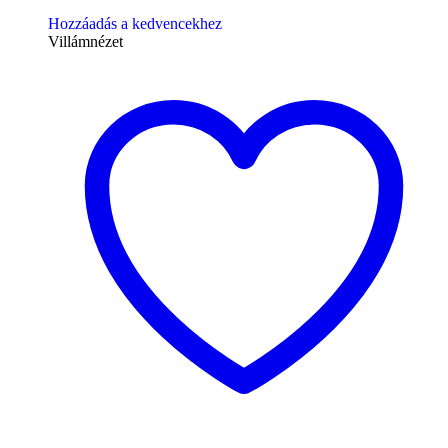
Hozzáadás a kedvencekhez
Villámnézet