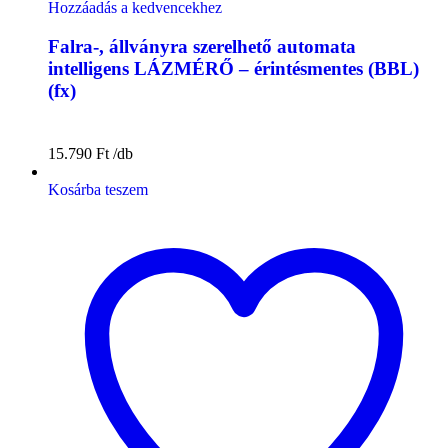
Hozzáadás a kedvencekhez
Falra-, állványra szerelhető automata
intelligens LÁZMÉRŐ – érintésmentes (BBL)
(fx)
15.790
Ft
Kosárba teszem