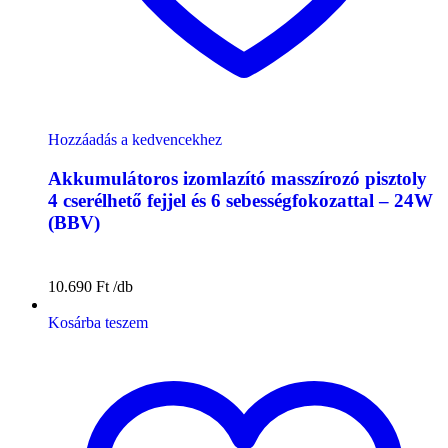
Hozzáadás a kedvencekhez
Akkumulátoros izomlazító masszírozó pisztoly
4 cserélhető fejjel és 6 sebességfokozattal – 24W
(BBV)
10.690
Ft
Kosárba teszem