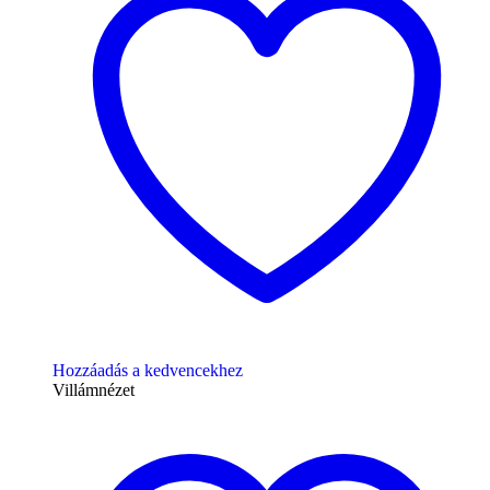
Hozzáadás a kedvencekhez
Villámnézet