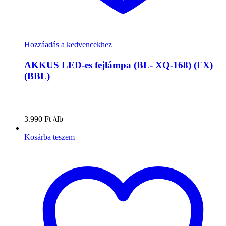
Hozzáadás a kedvencekhez
AKKUS LED-es fejlámpa (BL- XQ-168) (FX)
(BBL)
3.990
Ft
Kosárba teszem