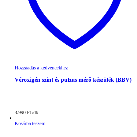
Hozzáadás a kedvencekhez
Véroxigén szint és pulzus mérő készülék (BBV)
3.990
Ft
Kosárba teszem