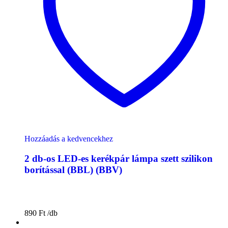
Hozzáadás a kedvencekhez
2 db-os LED-es kerékpár lámpa szett szilikon
borítással (BBL) (BBV)
890
Ft