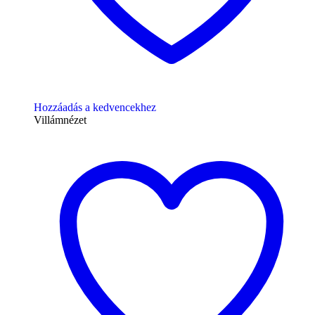
Hozzáadás a kedvencekhez
Villámnézet