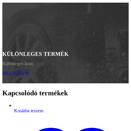
KÜLÖNLEGES TERMÉK
Különleges áron
MEGNÉZEM
Kapcsolódó termékek
Kosárba teszem