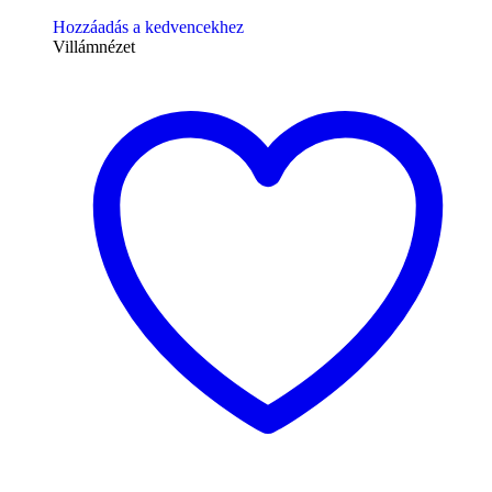
Hozzáadás a kedvencekhez
Villámnézet