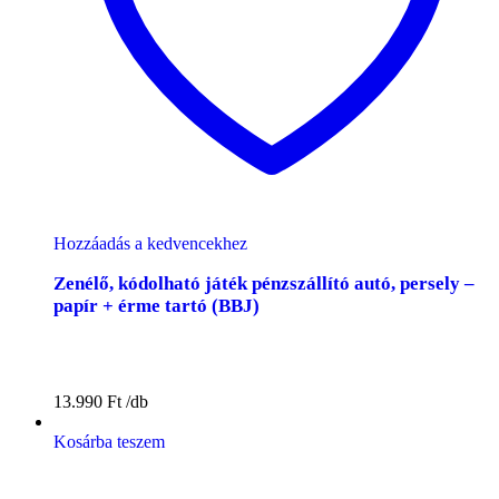
Hozzáadás a kedvencekhez
Zenélő, kódolható játék pénzszállító autó, persely –
papír + érme tartó (BBJ)
13.990
Ft
Kosárba teszem