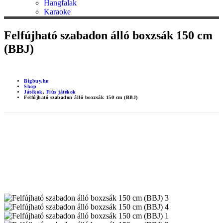
Hangfalak
Karaoke
Felfújható szabadon álló boxzsák 150 cm
(BBJ)
Bigbuy.hu
Shop
Játékok
,
Fiús játékok
Felfújható szabadon álló boxzsák 150 cm (BBJ)