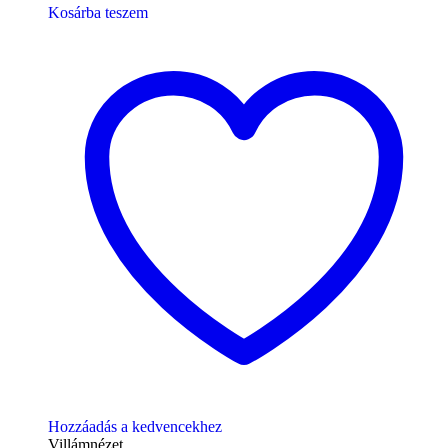
Kosárba teszem
Hozzáadás a kedvencekhez
Villámnézet