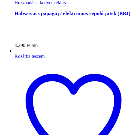
Hozzáadás a kedvencekhez
Habszivacs papagáj / elektromos repülő játék (BBJ)
4.290
Ft
Kosárba teszem