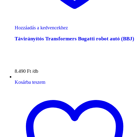
Hozzáadás a kedvencekhez
Távirányítós Transformers Bugatti robot autó (BBJ)
8.490
Ft
Kosárba teszem