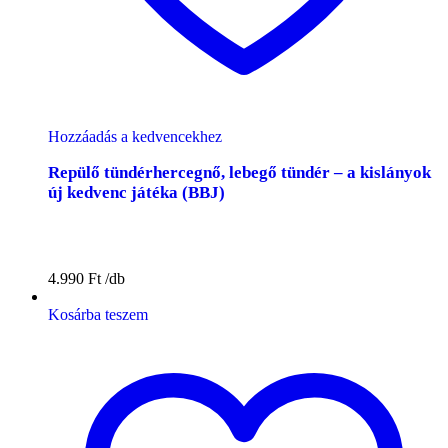
Hozzáadás a kedvencekhez
Repülő tündérhercegnő, lebegő tündér – a kislányok
új kedvenc játéka (BBJ)
4.990
Ft
Kosárba teszem