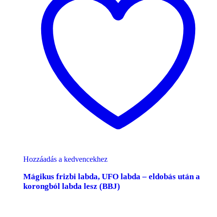
Hozzáadás a kedvencekhez
Mágikus frizbi labda, UFO labda – eldobás után a
korongból labda lesz (BBJ)