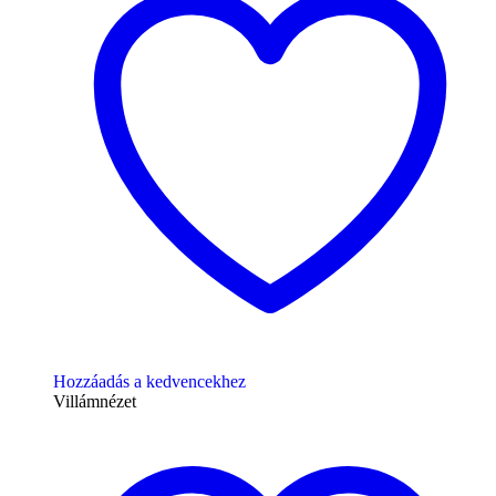
Hozzáadás a kedvencekhez
Villámnézet