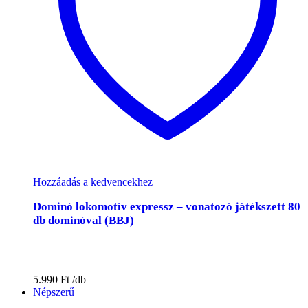
Hozzáadás a kedvencekhez
Dominó lokomotív expressz – vonatozó játékszett 80
db dominóval (BBJ)
5.990
Ft
Népszerű