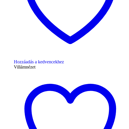
Hozzáadás a kedvencekhez
Villámnézet