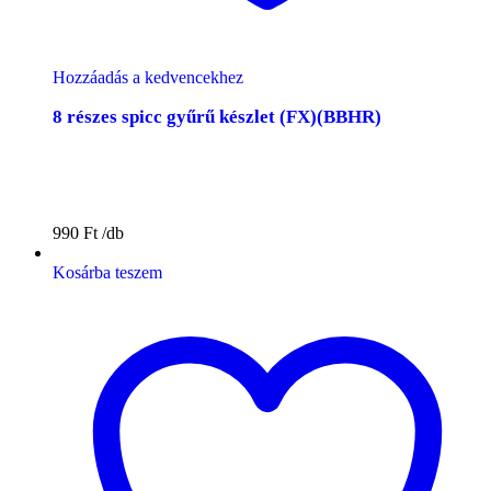
Hozzáadás a kedvencekhez
8 részes spicc gyűrű készlet (FX)(BBHR)
990
Ft
Kosárba teszem