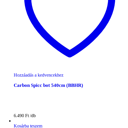
Hozzáadás a kedvencekhez
Carbon Spicc bot 540cm (BBHR)
6.490
Ft
Kosárba teszem