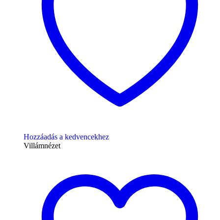
Hozzáadás a kedvencekhez
Villámnézet