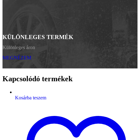
KÜLÖNLEGES TERMÉK
Különleges áron
MEGNÉZEM
Kapcsolódó termékek
Kosárba teszem