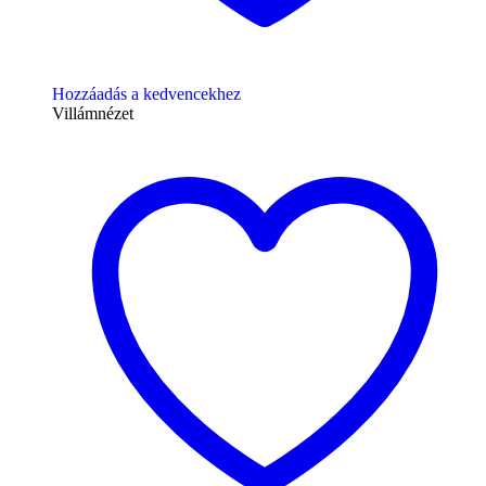
Hozzáadás a kedvencekhez
Villámnézet