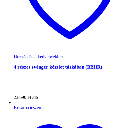
Hozzáadás a kedvencekhez
4 részes swinger készlet táskában (BBHR)
23.690
Ft
Kosárba teszem