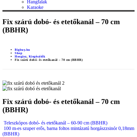
Hangfalak
Karaoke
Fix szárú dobó- és etetőkanál – 70 cm
(BBHR)
Bigbuy.hu
Shop
Horgász
,
Kiegészítők
Fix szárú dobó- és etetőkanál – 70 cm (BBHR)
Fix szárú dobó- és etetőkanál – 70 cm
(BBHR)
Teleszkópos dobó- és etetőkanál – 60-90 cm (BBHR)
100 m-es szuper erős, barna foltos mintázatú horgászzsinór 0,18mm
(BBHR)