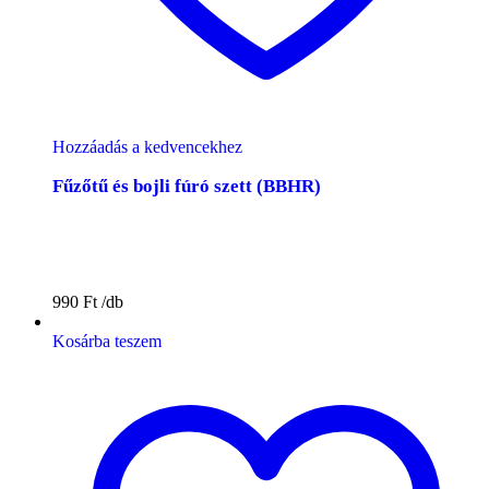
Hozzáadás a kedvencekhez
Fűzőtű és bojli fúró szett (BBHR)
990
Ft
Kosárba teszem