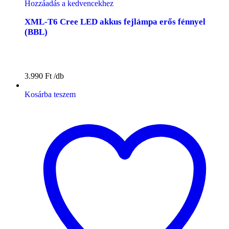
Hozzáadás a kedvencekhez
XML-T6 Cree LED akkus fejlámpa erős fénnyel
(BBL)
3.990
Ft
Kosárba teszem