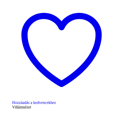
Hozzáadás a kedvencekhez
Villámnézet