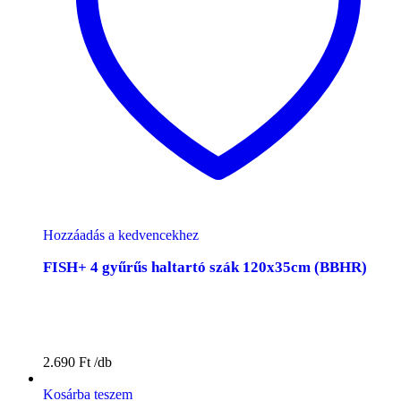
Hozzáadás a kedvencekhez
FISH+ 4 gyűrűs haltartó szák 120x35cm (BBHR)
2.690
Ft
Kosárba teszem