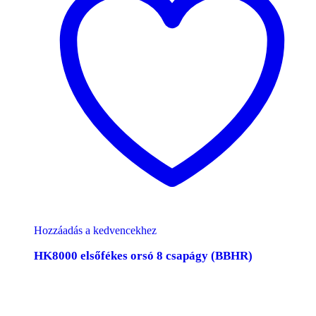
Hozzáadás a kedvencekhez
HK8000 elsőfékes orsó 8 csapágy (BBHR)