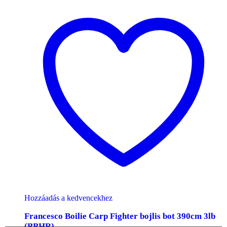
Hozzáadás a kedvencekhez
Francesco Boilie Carp Fighter bojlis bot 390cm 3lb
(BBHR)