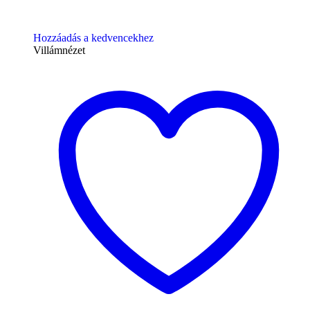
Hozzáadás a kedvencekhez
Villámnézet