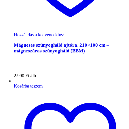
Hozzáadás a kedvencekhez
Mágneses szúnyogháló ajtóra, 210×100 cm –
mágneszáras szúnyogháló (BBM)
2.990
Ft
Kosárba teszem