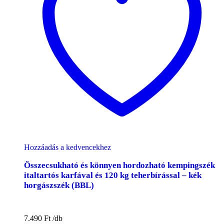
Hozzáadás a kedvencekhez
Összecsukható és könnyen hordozható kempingszék
italtartós karfával és 120 kg teherbírással – kék
horgászszék (BBL)
7.490
Ft