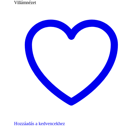
Villámnézet
Hozzáadás a kedvencekhez