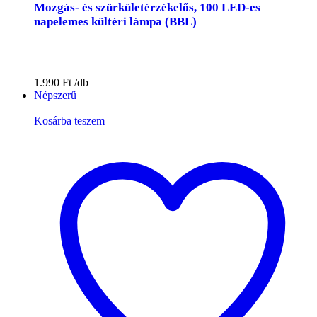
Mozgás- és szürkületérzékelős, 100 LED-es
napelemes kültéri lámpa (BBL)
1.990
Ft
Népszerű
Kosárba teszem