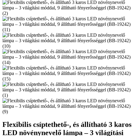
Flexibilis csíptethető-, és állítható 3 karos
LED növénynevelő lámpa – 3 világítási