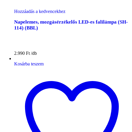
Hozzáadás a kedvencekhez
Napelemes, mozgásérzékelős LED-es falilámpa (SH-
114) (BBL)
2.990
Ft
Kosárba teszem