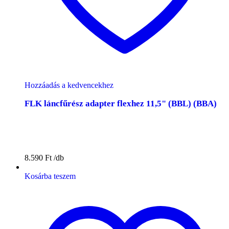
Hozzáadás a kedvencekhez
FLK láncfűrész adapter flexhez 11,5" (BBL) (BBA)
8.590
Ft
Kosárba teszem