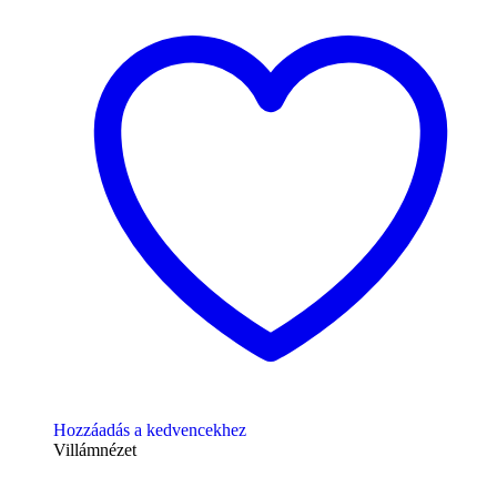
Hozzáadás a kedvencekhez
Villámnézet