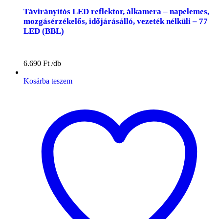
Távirányítós LED reflektor, álkamera – napelemes,
mozgásérzékelős, időjárásálló, vezeték nélküli – 77
LED (BBL)
6.690
Ft
Kosárba teszem