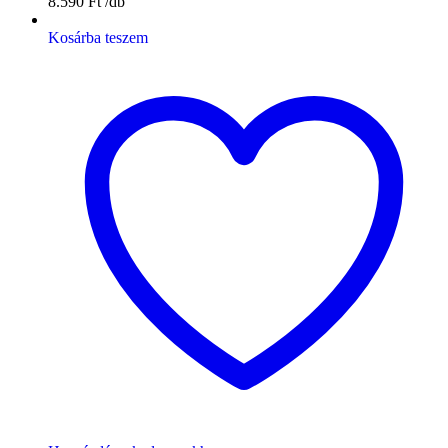
8.590
Ft
Kosárba teszem