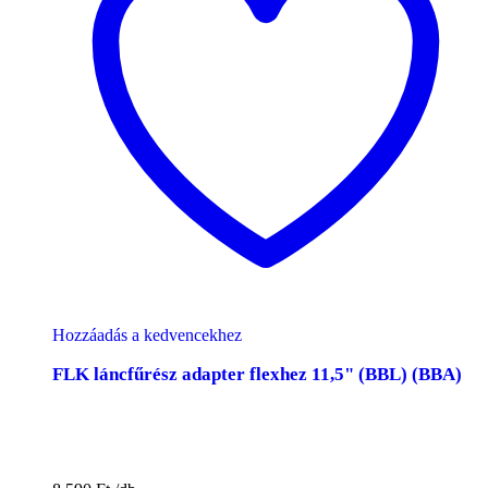
Hozzáadás a kedvencekhez
FLK láncfűrész adapter flexhez 11,5" (BBL) (BBA)