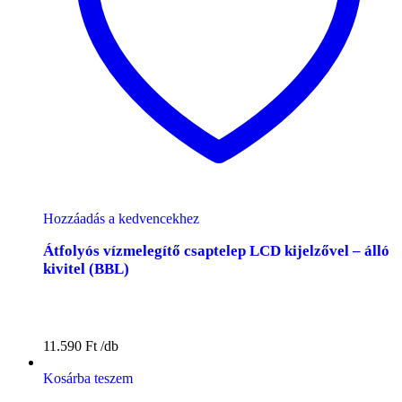
Hozzáadás a kedvencekhez
Átfolyós vízmelegítő csaptelep LCD kijelzővel – álló
kivitel (BBL)
11.590
Ft
Kosárba teszem