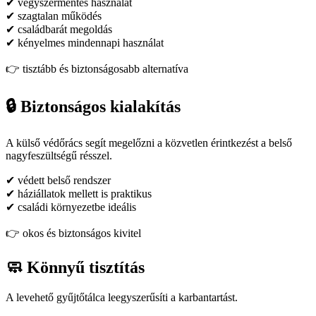
✔ vegyszermentes használat
✔ szagtalan működés
✔ családbarát megoldás
✔ kényelmes mindennapi használat
👉 tisztább és biztonságosabb alternatíva
🔒 Biztonságos kialakítás
A külső védőrács segít megelőzni a közvetlen érintkezést a belső
nagyfeszültségű résszel.
✔ védett belső rendszer
✔ háziállatok mellett is praktikus
✔ családi környezetbe ideális
👉 okos és biztonságos kivitel
🧼 Könnyű tisztítás
A levehető gyűjtőtálca leegyszerűsíti a karbantartást.