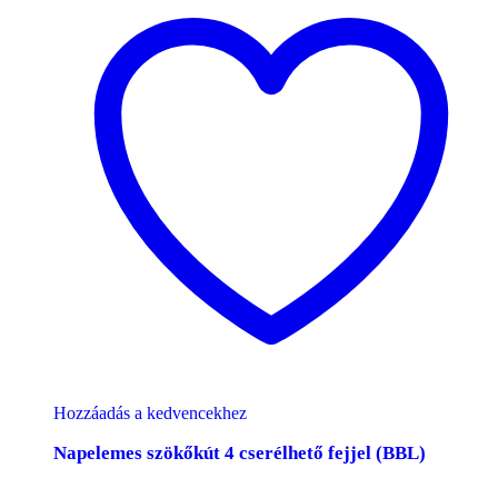
Hozzáadás a kedvencekhez
Napelemes szökőkút 4 cserélhető fejjel (BBL)