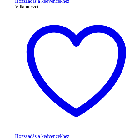
Hozzáadás a kedvencekhez
Villámnézet
Hozzáadás a kedvencekhez