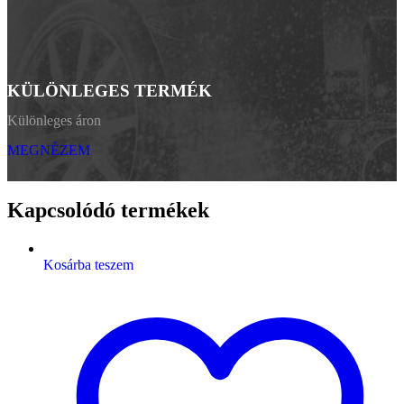
KÜLÖNLEGES TERMÉK
Különleges áron
MEGNÉZEM
Kapcsolódó termékek
Kosárba teszem