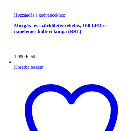
Hozzáadás a kedvencekhez
Mozgás- és szürkületérzékelős, 100 LED-es
napelemes kültéri lámpa (BBL)
1.990
Ft
Kosárba teszem