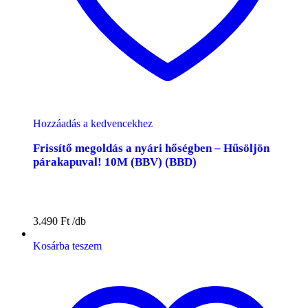
Hozzáadás a kedvencekhez
Frissítő megoldás a nyári hőségben – Hűsöljön
párakapuval! 10M (BBV) (BBD)
3.490
Ft
Kosárba teszem