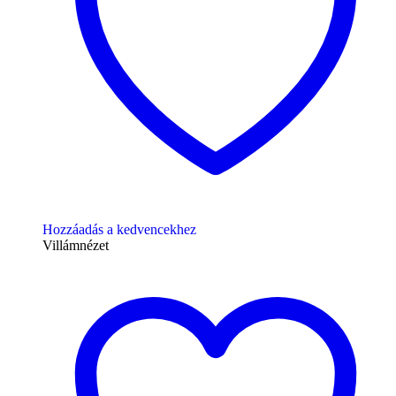
Hozzáadás a kedvencekhez
Villámnézet