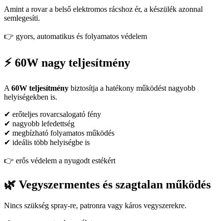
Amint a rovar a belső elektromos rácshoz ér, a készülék azonnal
semlegesíti.
👉 gyors, automatikus és folyamatos védelem
⚡ 60W nagy teljesítmény
A
60W teljesítmény
biztosítja a hatékony működést nagyobb
helyiségekben is.
✔ erőteljes rovarcsalogató fény
✔ nagyobb lefedettség
✔ megbízható folyamatos működés
✔ ideális több helyiségbe is
👉 erős védelem a nyugodt estékért
🌿 Vegyszermentes és szagtalan működés
Nincs szükség spray-re, patronra vagy káros vegyszerekre.