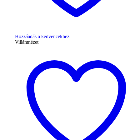
Hozzáadás a kedvencekhez
Villámnézet