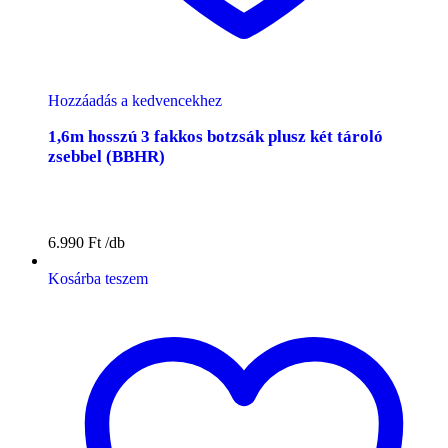
Hozzáadás a kedvencekhez
1,6m hosszú 3 fakkos botzsák plusz két tároló
zsebbel (BBHR)
6.990
Ft
Kosárba teszem