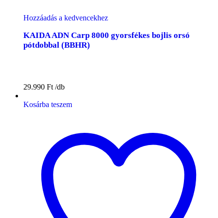
Hozzáadás a kedvencekhez
KAIDA ADN Carp 8000 gyorsfékes bojlis orsó
pótdobbal (BBHR)
29.990
Ft
Kosárba teszem