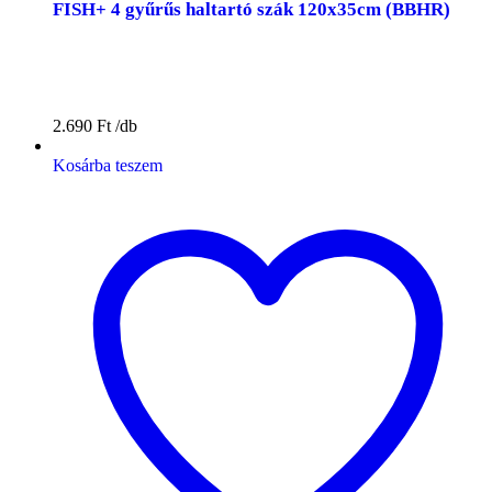
FISH+ 4 gyűrűs haltartó szák 120x35cm (BBHR)
2.690
Ft
Kosárba teszem