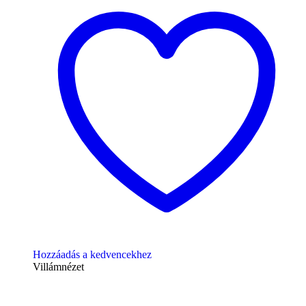
Hozzáadás a kedvencekhez
Villámnézet