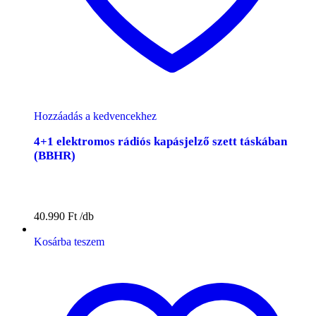
Hozzáadás a kedvencekhez
4+1 elektromos rádiós kapásjelző szett táskában
(BBHR)
40.990
Ft
Kosárba teszem