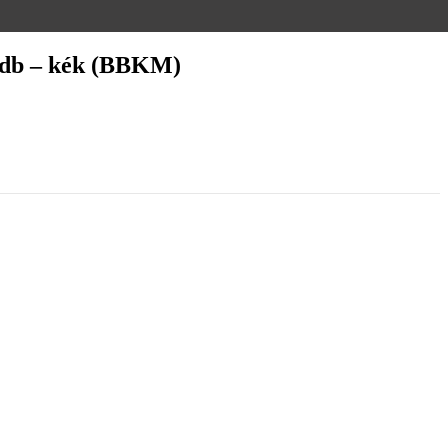
2 db – kék (BBKM)