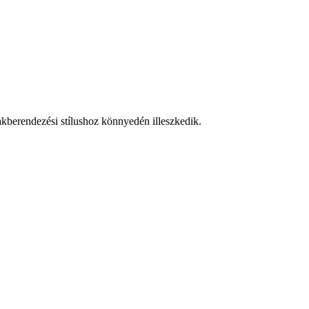
kberendezési stílushoz könnyedén illeszkedik.