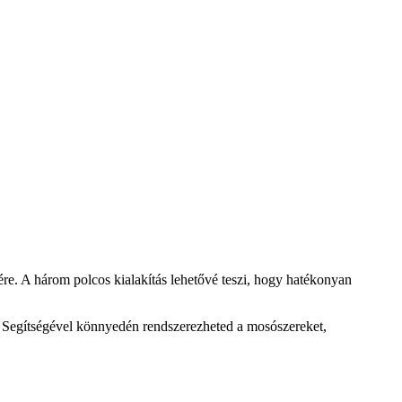
e. A három polcos kialakítás lehetővé teszi, hogy hatékonyan
 Segítségével könnyedén rendszerezheted a mosószereket,