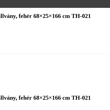
 állvány, fehér 68×25×166 cm TH-021
 állvány, fehér 68×25×166 cm TH-021