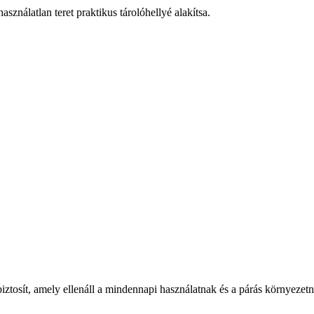
asználatlan teret praktikus tárolóhellyé alakítsa.
 biztosít, amely ellenáll a mindennapi használatnak és a párás környezetn