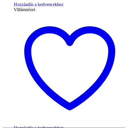
Hozzáadás a kedvencekhez
Villámnézet
Hozzáadás a kedvencekhez