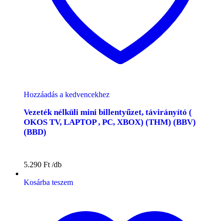
Hozzáadás a kedvencekhez
Vezeték nélküli mini billentyűzet, távirányító (
OKOS TV, LAPTOP , PC, XBOX) (THM) (BBV)
(BBD)
5.290
Ft
Kosárba teszem