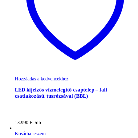
Hozzáadás a kedvencekhez
LED kijelzős vízmelegítő csaptelep – fali
csatlakozású, tusrózsával (BBL)
13.990
Ft
Kosárba teszem