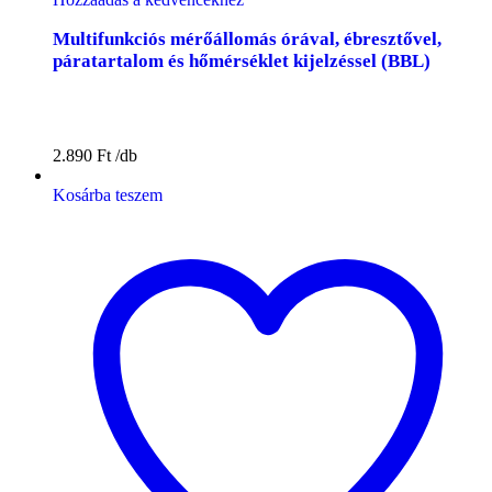
Multifunkciós mérőállomás órával, ébresztővel,
páratartalom és hőmérséklet kijelzéssel (BBL)
2.890
Ft
Kosárba teszem