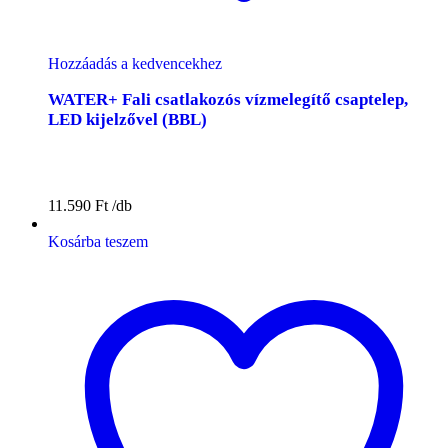
Hozzáadás a kedvencekhez
WATER+ Fali csatlakozós vízmelegítő csaptelep,
LED kijelzővel (BBL)
11.590
Ft
Kosárba teszem