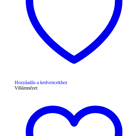
Hozzáadás a kedvencekhez
Villámnézet