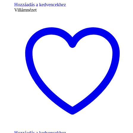
Hozzáadás a kedvencekhez
Villámnézet
Hozzáadás a kedvencekhez