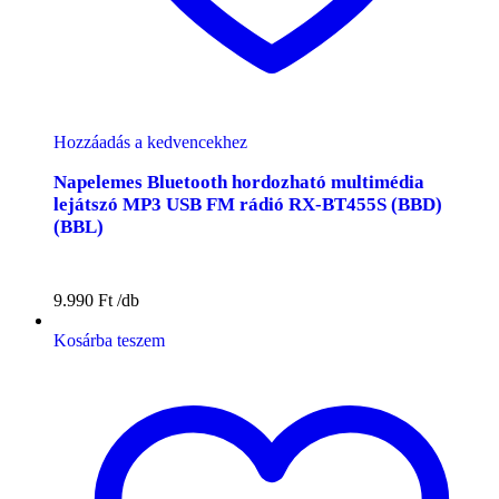
Hozzáadás a kedvencekhez
Napelemes Bluetooth hordozható multimédia
lejátszó MP3 USB FM rádió RX-BT455S (BBD)
(BBL)
9.990
Ft
Kosárba teszem