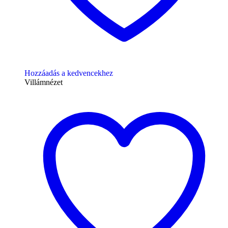
Hozzáadás a kedvencekhez
Villámnézet