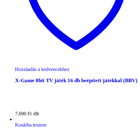
Hozzáadás a kedvencekhez
X-Game 8bit TV játék 16 db beépített játékkal (BBV)
7.690
Ft
Kosárba teszem