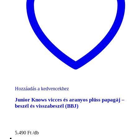
Hozzáadás a kedvencekhez
Junior Knows vicces és aranyos plüss papagáj –
beszél és visszabeszél (BBJ)
5.490
Ft