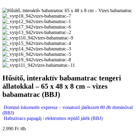
Hűsítő, interaktív babamatrac tengeri
állatokkal – 65 x 48 x 8 cm – vizes
babamatrac (BBJ)
Dominó lokomotív expressz – vonatozó játékszett 80 db dominóval
(BBJ)
Habszivacs papagáj / elektromos repülő játék (BBJ)
2.990
Ft