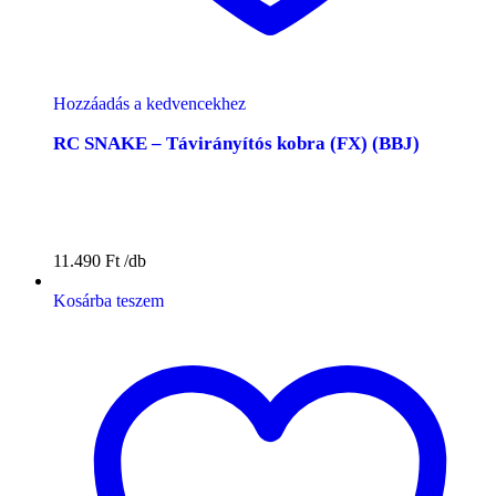
Hozzáadás a kedvencekhez
RC SNAKE – Távirányítós kobra (FX) (BBJ)
11.490
Ft
Kosárba teszem