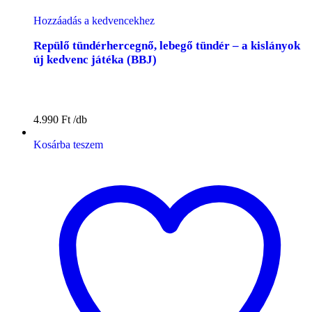
Hozzáadás a kedvencekhez
Repülő tündérhercegnő, lebegő tündér – a kislányok
új kedvenc játéka (BBJ)
4.990
Ft
Kosárba teszem