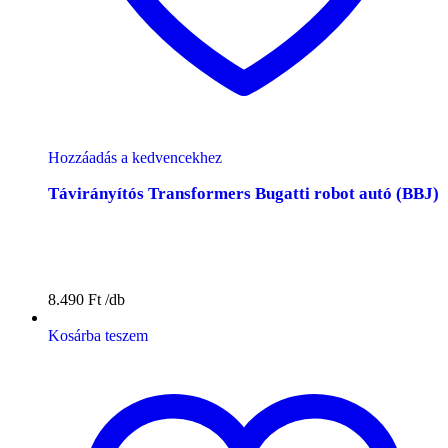
Hozzáadás a kedvencekhez
Távirányítós Transformers Bugatti robot autó (BBJ)
8.490
Ft
Kosárba teszem