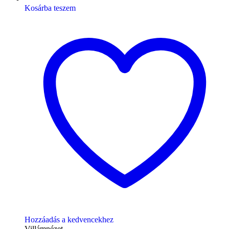
Kosárba teszem
Hozzáadás a kedvencekhez
Villámnézet