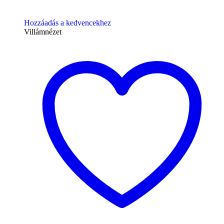
Hozzáadás a kedvencekhez
Villámnézet