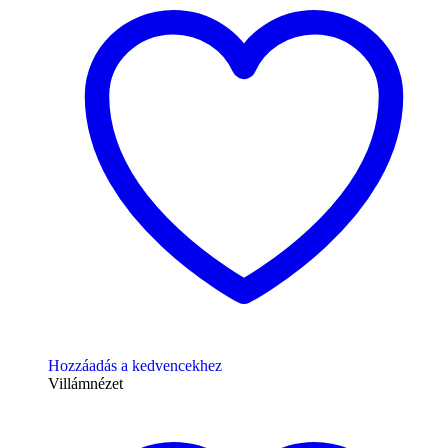
Hozzáadás a kedvencekhez
Villámnézet