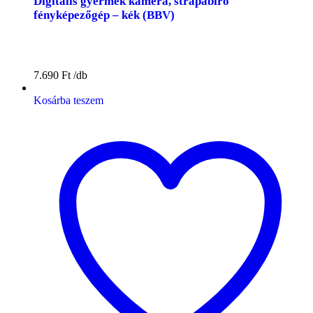
Digitális gyermek kamera, strapabíró
fényképezőgép – kék (BBV)
7.690
Ft
Kosárba teszem