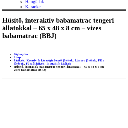
Hangfalak
Karaoke
Hűsítő, interaktív babamatrac tengeri
állatokkal – 65 x 48 x 8 cm – vizes
babamatrac (BBJ)
Bigbuy.hu
Shop
Játékok
,
Kreatív és készségfejlesztő játékok
,
Lányos játékok
,
Fiús
játékok
,
Fürdőjátékok
,
Interaktív játékok
Hűsítő, interaktív babamatrac tengeri állatokkal – 65 x 48 x 8 cm –
vizes babamatrac (BBJ)