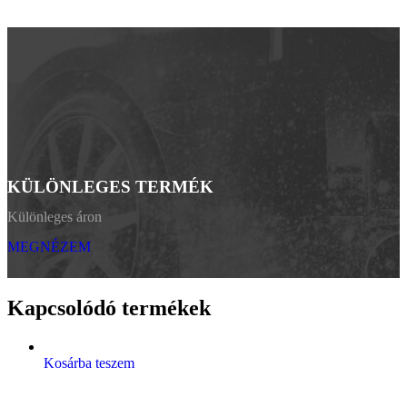
KÜLÖNLEGES TERMÉK
Különleges áron
MEGNÉZEM
Kapcsolódó termékek
Kosárba teszem