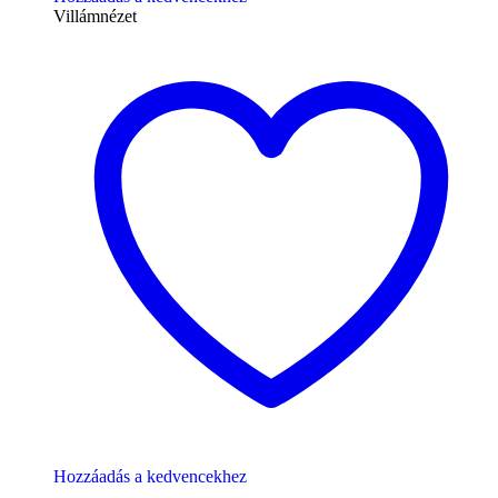
Villámnézet
Hozzáadás a kedvencekhez