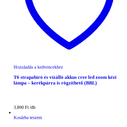
Hozzáadás a kedvencekhez
T6 strapabíró és vízálló akkus cree led zoom kézi
lámpa – kerékpárra is rögzíthető (BBL)
3.890
Ft
Kosárba teszem