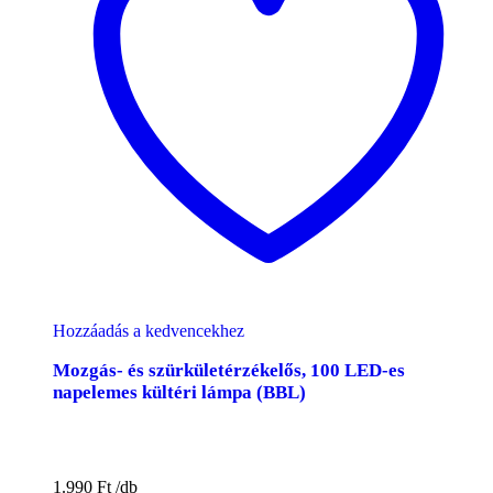
Hozzáadás a kedvencekhez
Mozgás- és szürkületérzékelős, 100 LED-es
napelemes kültéri lámpa (BBL)
1.990
Ft