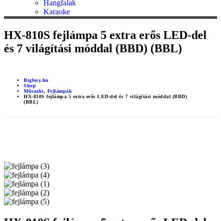
Hangfalak
Karaoke
HX-810S fejlámpa 5 extra erős LED-del
és 7 világítási móddal (BBD) (BBL)
Bigbuy.hu
Shop
Műszaki
,
Fejlámpák
HX-810S fejlámpa 5 extra erős LED-del és 7 világítási móddal (BBD)
(BBL)