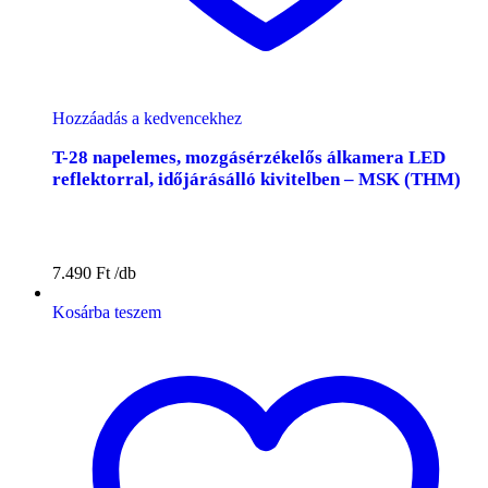
Hozzáadás a kedvencekhez
T-28 napelemes, mozgásérzékelős álkamera LED
reflektorral, időjárásálló kivitelben – MSK (THM)
7.490
Ft
Kosárba teszem