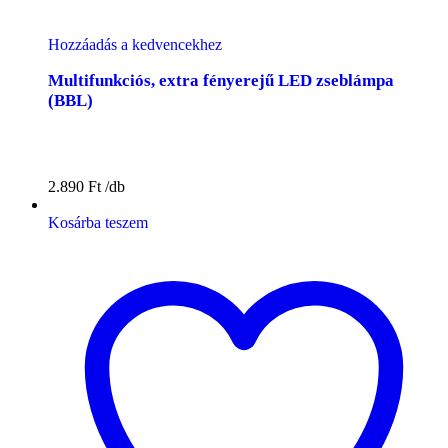
Hozzáadás a kedvencekhez
Multifunkciós, extra fényerejű LED zseblámpa
(BBL)
2.890
Ft
Kosárba teszem