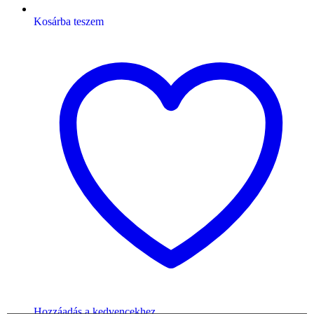
Kosárba teszem
Hozzáadás a kedvencekhez