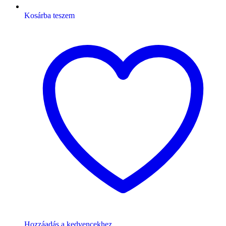
Kosárba teszem
Hozzáadás a kedvencekhez