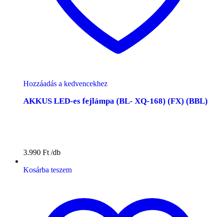
Hozzáadás a kedvencekhez
AKKUS LED-es fejlámpa (BL- XQ-168) (FX) (BBL)
3.990
Ft
Kosárba teszem