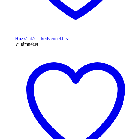
Hozzáadás a kedvencekhez
Villámnézet