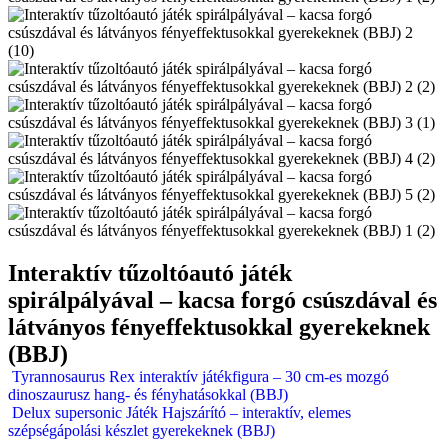
Interaktív tűzoltóautó játék
spirálpályával – kacsa forgó csúszdával és
látványos fényeffektusokkal gyerekeknek
(BBJ)
Tyrannosaurus Rex interaktív játékfigura – 30 cm-es mozgó
dinoszaurusz hang- és fényhatásokkal (BBJ)
Delux supersonic Játék Hajszárító – interaktív, elemes
szépségápolási készlet gyerekeknek (BBJ)