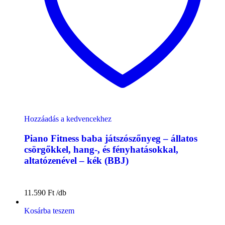
Hozzáadás a kedvencekhez
Piano Fitness baba játszószőnyeg – állatos
csörgőkkel, hang-, és fényhatásokkal,
altatózenével – kék (BBJ)
11.590
Ft
Kosárba teszem