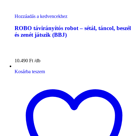
Hozzáadás a kedvencekhez
ROBO távirányítós robot – sétál, táncol, beszél
és zenét játszik (BBJ)
10.490
Ft
Kosárba teszem