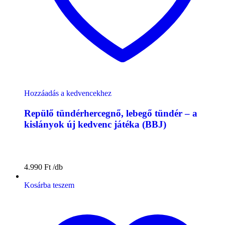
Hozzáadás a kedvencekhez
Repülő tündérhercegnő, lebegő tündér – a
kislányok új kedvenc játéka (BBJ)
4.990
Ft
Kosárba teszem