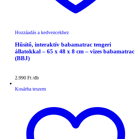
Hozzáadás a kedvencekhez
Hűsítő, interaktív babamatrac tengeri
állatokkal – 65 x 48 x 8 cm – vizes babamatrac
(BBJ)
2.990
Ft
Kosárba teszem