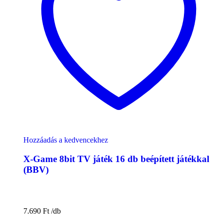
Hozzáadás a kedvencekhez
X-Game 8bit TV játék 16 db beépített játékkal
(BBV)
7.690
Ft