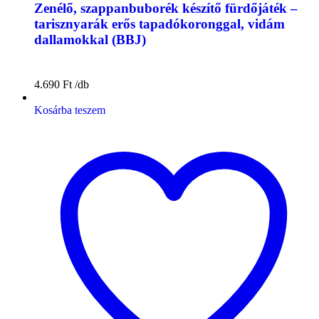
Zenélő, szappanbuborék készítő fürdőjáték –
tarisznyarák erős tapadókoronggal, vidám
dallamokkal (BBJ)
4.690
Ft
Kosárba teszem