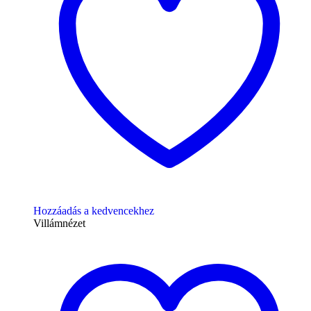
Hozzáadás a kedvencekhez
Villámnézet