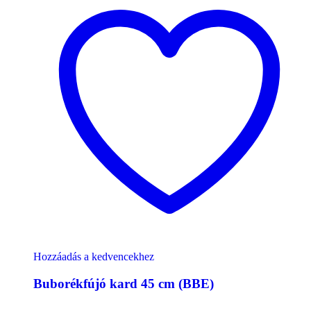
Hozzáadás a kedvencekhez
Buborékfújó kard 45 cm (BBE)