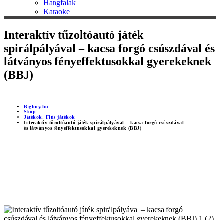
Hangfalak
Karaoke
Interaktív tűzoltóautó játék
spirálpályával – kacsa forgó csúszdával és
látványos fényeffektusokkal gyerekeknek
(BBJ)
Bigbuy.hu
Shop
Játékok
,
Fiús játékok
Interaktív tűzoltóautó játék spirálpályával – kacsa forgó csúszdával
és látványos fényeffektusokkal gyerekeknek (BBJ)