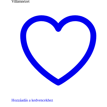
Villámnézet
Hozzáadás a kedvencekhez