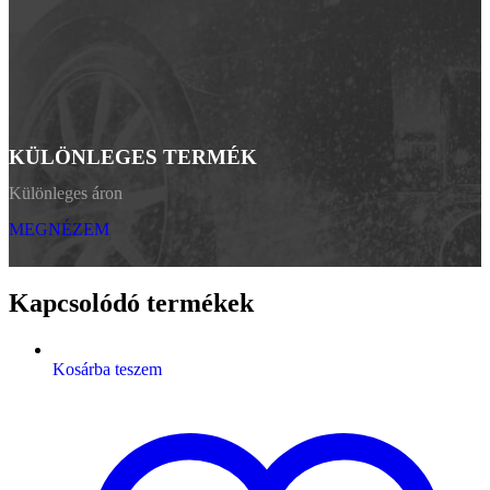
KÜLÖNLEGES TERMÉK
Különleges áron
MEGNÉZEM
Kapcsolódó termékek
Kosárba teszem