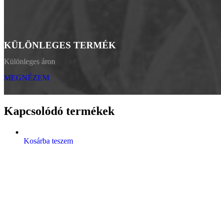
KÜLÖNLEGES TERMÉK
Különleges áron
MEGNÉZEM
Kapcsolódó termékek
Kosárba teszem