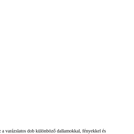
 Ez a varázslatos dob különböző dallamokkal, fényekkel és