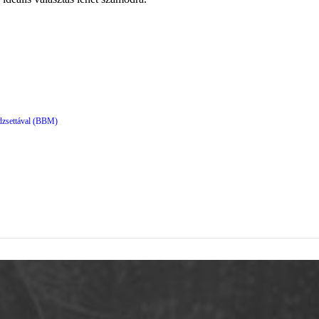
dzsettával (BBM)