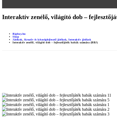
Interaktív zenélő, világító dob – fejleszt
Bigbuy.hu
Shop
Játékok
,
Kreatív és készségfejlesztő játékok
,
Interaktív játékok
Interaktív zenélő, világító dob – fejlesztőjáték babák számára (BBJ)