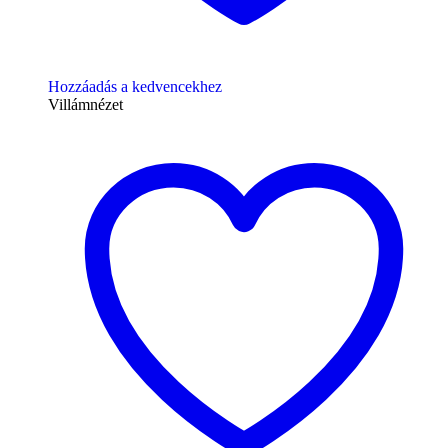
Hozzáadás a kedvencekhez
Villámnézet