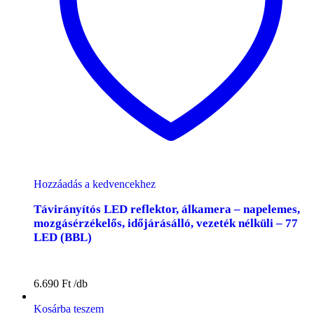
Hozzáadás a kedvencekhez
Távirányítós LED reflektor, álkamera – napelemes,
mozgásérzékelős, időjárásálló, vezeték nélküli – 77
LED (BBL)
6.690
Ft
Kosárba teszem