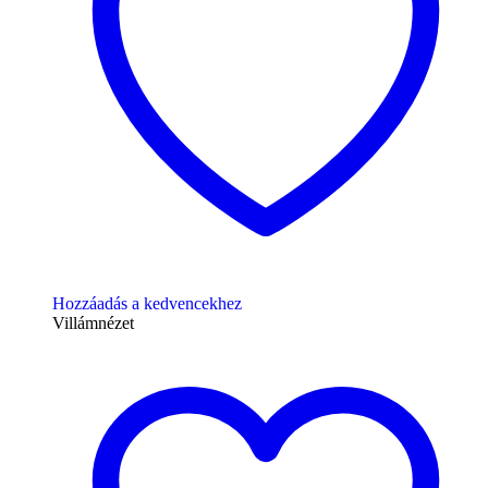
Hozzáadás a kedvencekhez
Villámnézet