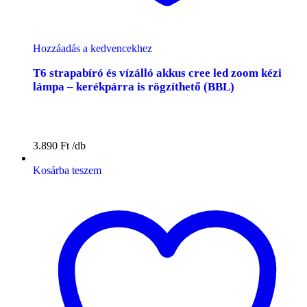
Hozzáadás a kedvencekhez
T6 strapabíró és vízálló akkus cree led zoom kézi
lámpa – kerékpárra is rögzíthető (BBL)
3.890
Ft
Kosárba teszem