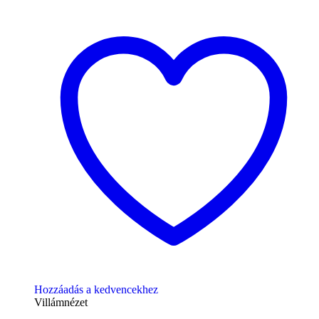
Hozzáadás a kedvencekhez
Villámnézet