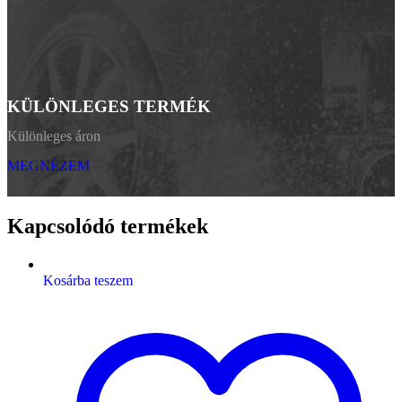
KÜLÖNLEGES TERMÉK
Különleges áron
MEGNÉZEM
Kapcsolódó termékek
Kosárba teszem