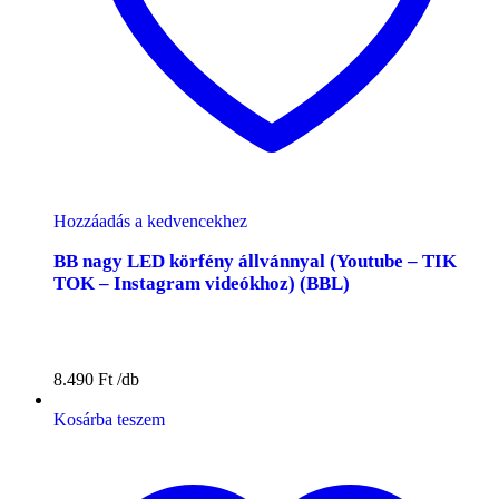
Hozzáadás a kedvencekhez
BB nagy LED körfény állvánnyal (Youtube – TIK
TOK – Instagram videókhoz) (BBL)
8.490
Ft
Kosárba teszem