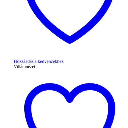
Hozzáadás a kedvencekhez
Villámnézet