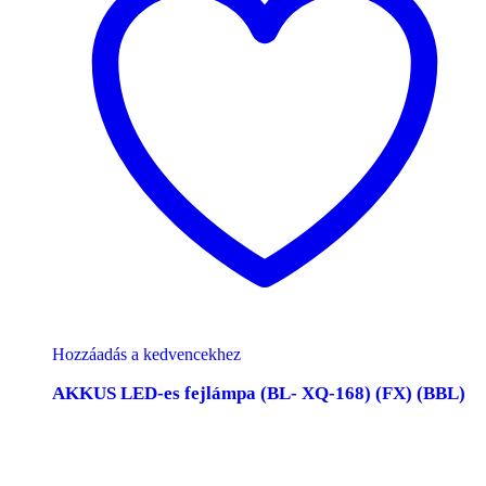
Hozzáadás a kedvencekhez
AKKUS LED-es fejlámpa (BL- XQ-168) (FX) (BBL)