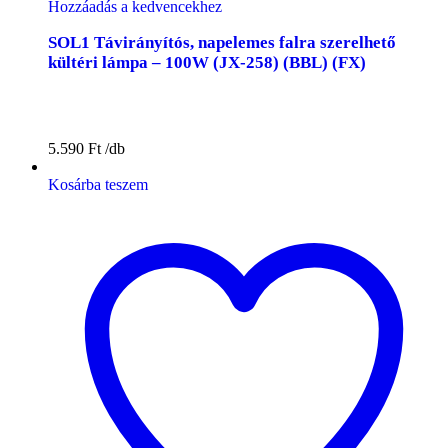
Hozzáadás a kedvencekhez
SOL1 Távirányítós, napelemes falra szerelhető
kültéri lámpa – 100W (JX-258) (BBL) (FX)
5.590
Ft
Kosárba teszem