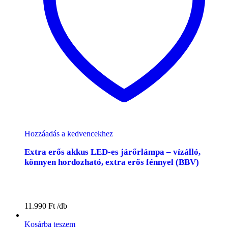
Hozzáadás a kedvencekhez
Extra erős akkus LED-es járőrlámpa – vízálló,
könnyen hordozható, extra erős fénnyel (BBV)
11.990
Ft
Kosárba teszem