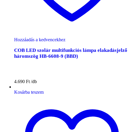
Hozzáadás a kedvencekhez
COB LED szolár multifunkciós lámpa elakadásjelző
háromszög HB-6608-9 (BBD)
4.690
Ft
Kosárba teszem