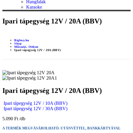
Hangfalak
Karaoke
Ipari tápegység 12V / 20A (BBV)
Bigbuy.hu
Shop
Műszaki
,
Otthon
Ipari tápegység 12V / 20A (BBV)
Ipari tápegység 12V / 20A (BBV)
Ipari tápegység 12V / 10A (BBV)
Ipari tápegység 12V / 30A (BBV)
5.090
Ft
A TERMÉK MEGVÁSÁROLHATÓ: UTÁNVÉTTEL, BANKKÁRTYÁVAL