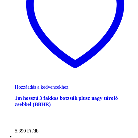
Hozzáadás a kedvencekhez
1m hosszú 3 fakkos botzsák plusz nagy tároló
zsebbel (BBHR)
5.390
Ft