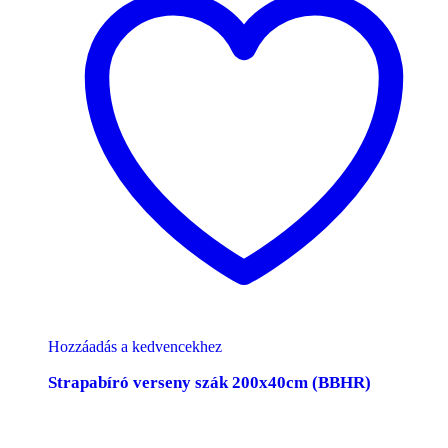
Hozzáadás a kedvencekhez
Strapabíró verseny szák 200x40cm (BBHR)