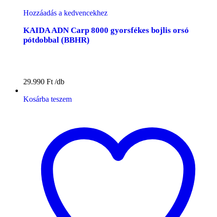
Hozzáadás a kedvencekhez
KAIDA ADN Carp 8000 gyorsfékes bojlis orsó
pótdobbal (BBHR)
29.990
Ft
Kosárba teszem