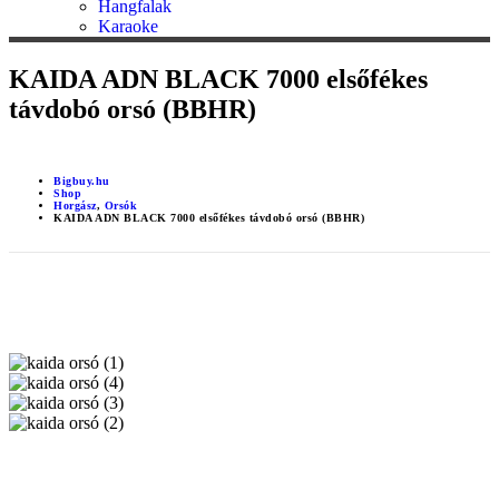
Hangfalak
Karaoke
KAIDA ADN BLACK 7000 elsőfékes
távdobó orsó (BBHR)
Bigbuy.hu
Shop
Horgász
,
Orsók
KAIDA ADN BLACK 7000 elsőfékes távdobó orsó (BBHR)