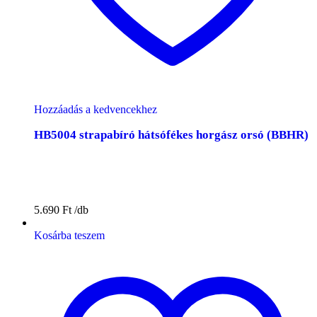
Hozzáadás a kedvencekhez
HB5004 strapabíró hátsófékes horgász orsó (BBHR)
5.690
Ft
Kosárba teszem