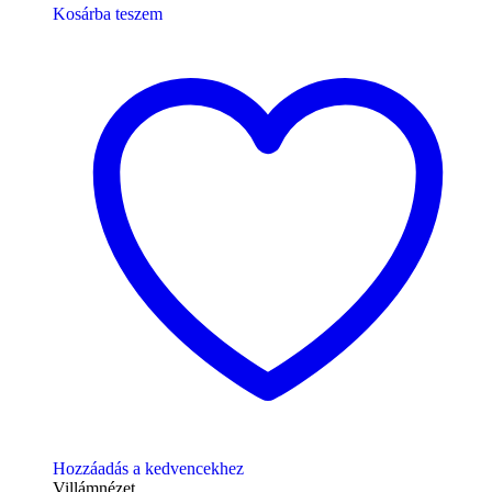
Kosárba teszem
Hozzáadás a kedvencekhez
Villámnézet