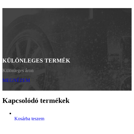
KÜLÖNLEGES TERMÉK
Különleges áron
MEGNÉZEM
Kapcsolódó termékek
Kosárba teszem