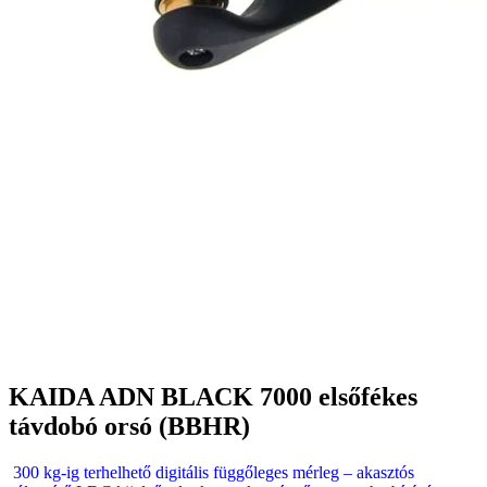
KAIDA ADN BLACK 7000 elsőfékes
távdobó orsó (BBHR)
300 kg-ig terhelhető digitális függőleges mérleg – akasztós