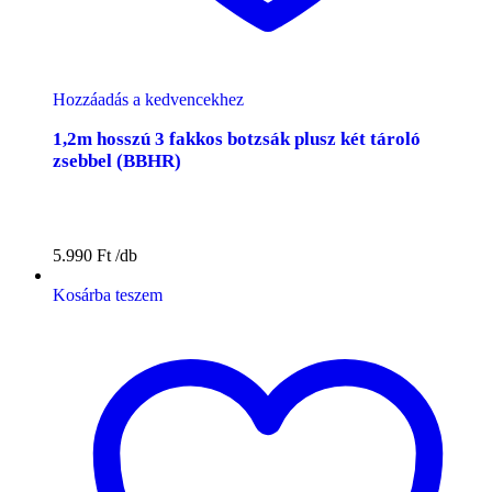
Hozzáadás a kedvencekhez
1,2m hosszú 3 fakkos botzsák plusz két tároló
zsebbel (BBHR)
5.990
Ft
Kosárba teszem