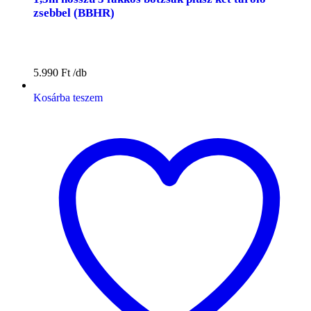
zsebbel (BBHR)
5.990
Ft
Kosárba teszem