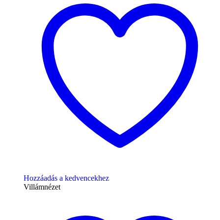
Hozzáadás a kedvencekhez
Villámnézet