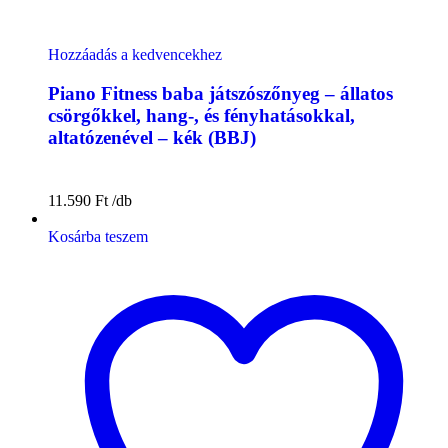
Hozzáadás a kedvencekhez
Piano Fitness baba játszószőnyeg – állatos
csörgőkkel, hang-, és fényhatásokkal,
altatózenével – kék (BBJ)
11.590
Ft
Kosárba teszem