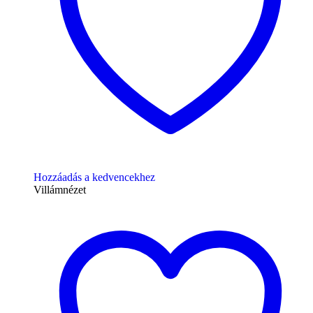
Hozzáadás a kedvencekhez
Villámnézet