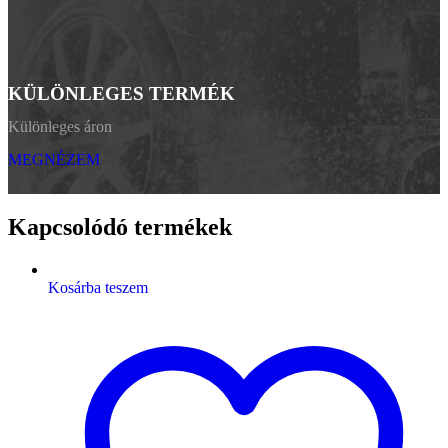
KÜLÖNLEGES TERMÉK
Különleges áron
MEGNÉZEM
Kapcsolódó termékek
Kosárba teszem