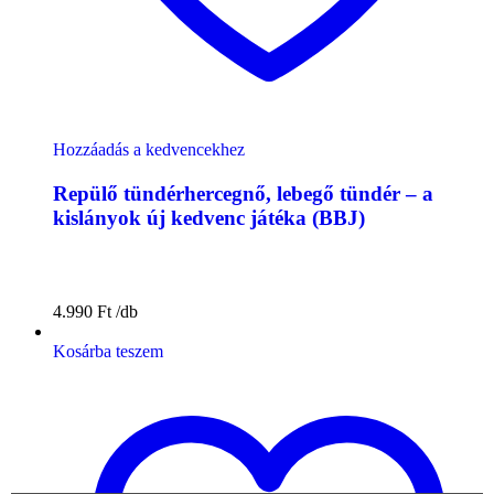
Hozzáadás a kedvencekhez
Repülő tündérhercegnő, lebegő tündér – a
kislányok új kedvenc játéka (BBJ)
4.990
Ft
Kosárba teszem