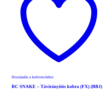
Hozzáadás a kedvencekhez
RC SNAKE – Távirányítós kobra (FX) (BBJ)