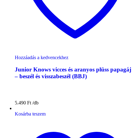
Hozzáadás a kedvencekhez
Junior Knows vicces és aranyos plüss papagáj
– beszél és visszabeszél (BBJ)
5.490
Ft
Kosárba teszem