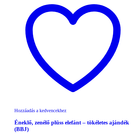
Hozzáadás a kedvencekhez
Éneklő, zenélő plüss elefánt – tökéletes ajándék
(BBJ)