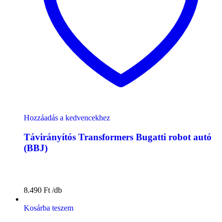
Hozzáadás a kedvencekhez
Távirányítós Transformers Bugatti robot autó
(BBJ)
8.490
Ft
Kosárba teszem