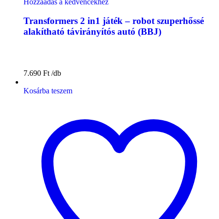
Hozzáadás a kedvencekhez
Transformers 2 in1 játék – robot szuperhőssé
alakítható távirányítós autó (BBJ)
7.690
Ft
Kosárba teszem