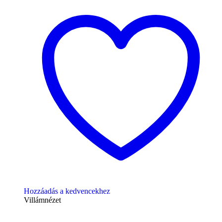
Hozzáadás a kedvencekhez
Villámnézet