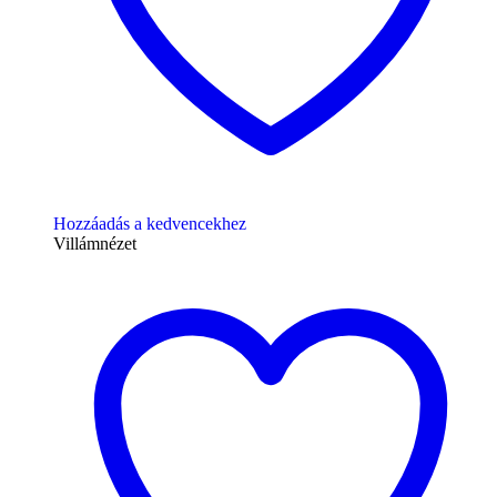
Hozzáadás a kedvencekhez
Villámnézet