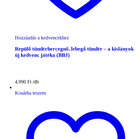
Hozzáadás a kedvencekhez
Repülő tündérhercegnő, lebegő tündér – a kislányok
új kedvenc játéka (BBJ)
4.990
Ft
Kosárba teszem