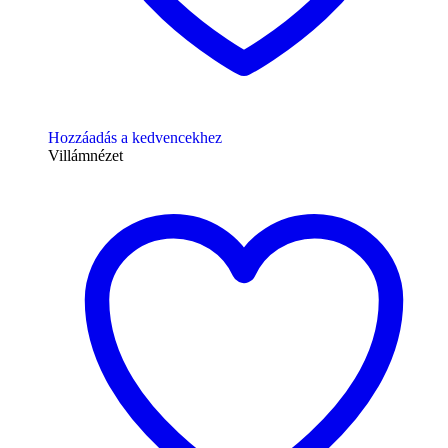
Hozzáadás a kedvencekhez
Villámnézet