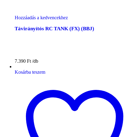
Hozzáadás a kedvencekhez
Távirányítós RC TANK (FX) (BBJ)
7.390
Ft
Kosárba teszem