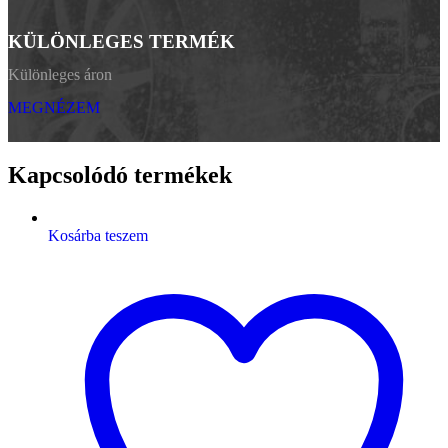
KÜLÖNLEGES TERMÉK
Különleges áron
MEGNÉZEM
Kapcsolódó termékek
Kosárba teszem