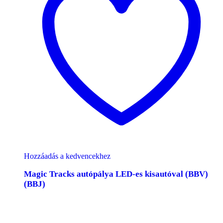
Hozzáadás a kedvencekhez
Magic Tracks autópálya LED-es kisautóval (BBV)
(BBJ)