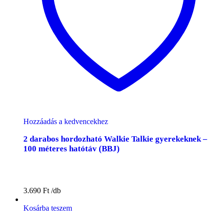
Hozzáadás a kedvencekhez
2 darabos hordozható Walkie Talkie gyerekeknek –
100 méteres hatótáv (BBJ)
3.690
Ft
Kosárba teszem