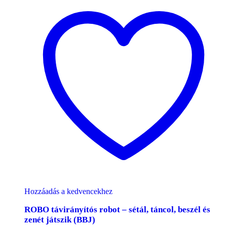
Hozzáadás a kedvencekhez
ROBO távirányítós robot – sétál, táncol, beszél és
zenét játszik (BBJ)