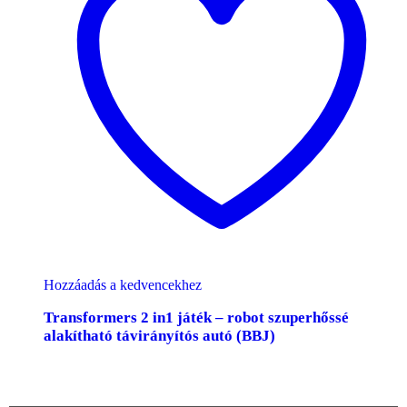
Hozzáadás a kedvencekhez
Transformers 2 in1 játék – robot szuperhőssé
alakítható távirányítós autó (BBJ)