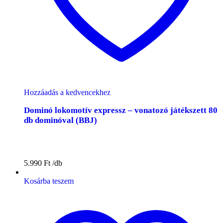
Hozzáadás a kedvencekhez
Dominó lokomotív expressz – vonatozó játékszett 80
db dominóval (BBJ)
5.990
Ft
Kosárba teszem