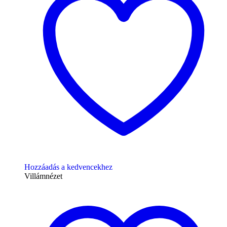
Hozzáadás a kedvencekhez
Villámnézet