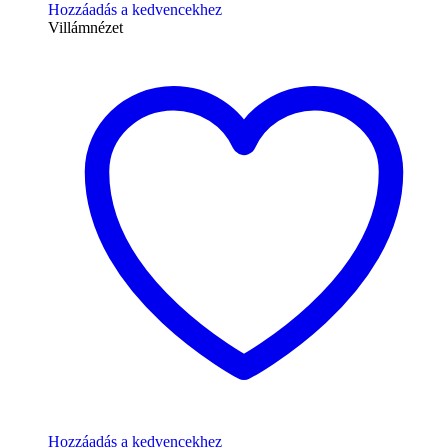
Hozzáadás a kedvencekhez
Villámnézet
Hozzáadás a kedvencekhez