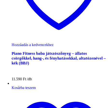
Hozzáadás a kedvencekhez
Piano Fitness baba játszószőnyeg – állatos
csörgőkkel, hang-, és fényhatásokkal, altatózenével –
kék (BBJ)
11.590
Ft
Kosárba teszem