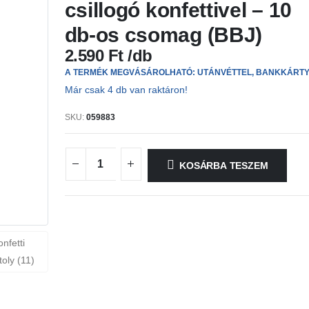
csillogó konfettivel – 10
db-os csomag (BBJ)
2.590
Ft
A TERMÉK MEGVÁSÁROLHATÓ: UTÁNVÉTTEL, BANKKÁRT
Már csak 4 db van raktáron!
SKU:
059883
KOSÁRBA TESZEM