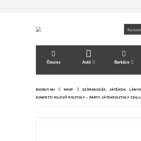
Összes
Autó
Barkács
BIGBUY.HU
SHOP
SZÓRAKOZÁS
,
JÁTÉKOK
,
LÁNYO
KONFETTI KILÖVŐ PISZTOLY – PARTY JÁTÉKPISZTOLY CSILL