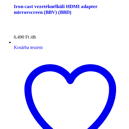
Iron cast vezetéknélküli HDMI adapter
mirrorscreen (BBV) (BBD)
6.490
Ft
Kosárba teszem