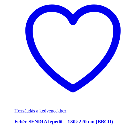
Hozzáadás a kedvencekhez
Fehér SENDIA lepedő – 180×220 cm (BBCD)