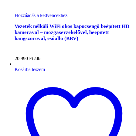
Hozzáadás a kedvencekhez
Vezeték nélküli WiFi okos kapucsengő beépített HD
kamerával – mozgásérzékelővel, beépített
hangszóróval, esőálló (BBV)
20.990
Ft
Kosárba teszem