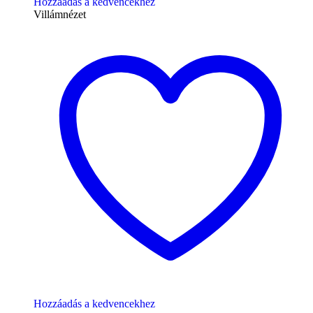
Hozzáadás a kedvencekhez
Villámnézet
Hozzáadás a kedvencekhez