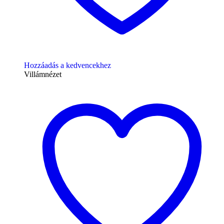
Hozzáadás a kedvencekhez
Villámnézet