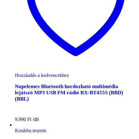
Hozzáadás a kedvencekhez
Napelemes Bluetooth hordozható multimédia
lejátszó MP3 USB FM rádió RX-BT455S (BBD)
(BBL)
9.990
Ft
Kosárba teszem