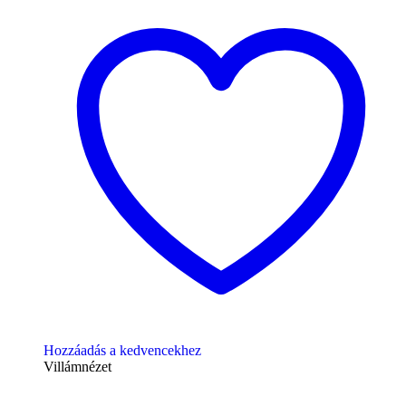
Hozzáadás a kedvencekhez
Villámnézet