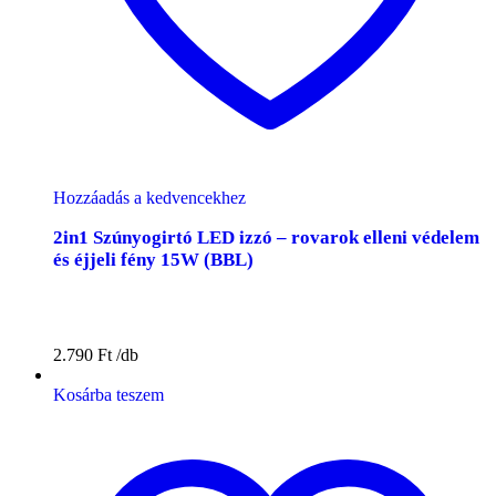
Hozzáadás a kedvencekhez
2in1 Szúnyogirtó LED izzó – rovarok elleni védelem
és éjjeli fény 15W (BBL)
2.790
Ft
Kosárba teszem