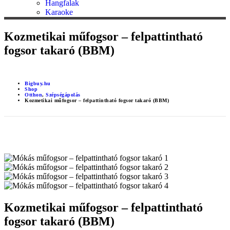
Hangfalak
Karaoke
Kozmetikai műfogsor – felpattintható
fogsor takaró (BBM)
Bigbuy.hu
Shop
Otthon
,
Szépségápolás
Kozmetikai műfogsor – felpattintható fogsor takaró (BBM)
Kozmetikai műfogsor – felpattintható
fogsor takaró (BBM)