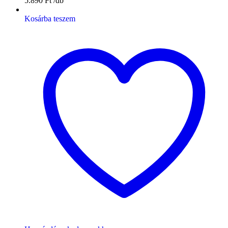
5.890
Ft
Kosárba teszem