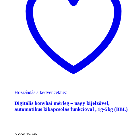
Hozzáadás a kedvencekhez
Digitális konyhai mérleg – nagy kijelzővel,
automatikus kikapcsolás funkcióval , 1g-5kg (BBL)