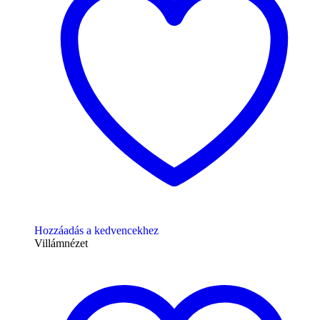
Hozzáadás a kedvencekhez
Villámnézet