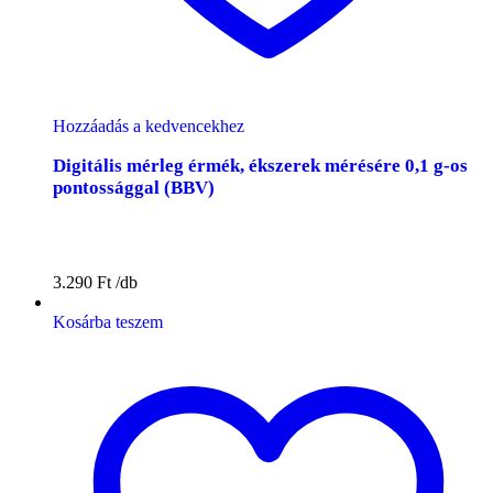
Hozzáadás a kedvencekhez
Digitális mérleg érmék, ékszerek mérésére 0,1 g-os
pontossággal (BBV)
3.290
Ft
Kosárba teszem