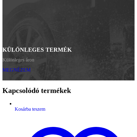
KÜLÖNLEGES TERMÉK
Különleges áron
MEGNÉZEM
Kapcsolódó termékek
Kosárba teszem