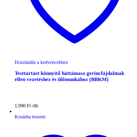
Hozzáadás a kedvencekhez
Testtartást könnyítő háttámasz gerincfájdalmak
ellen vezetéshez és ülőmunkához (BBKM)
1.990
Ft
Kosárba teszem