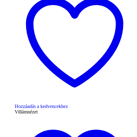
Hozzáadás a kedvencekhez
Villámnézet