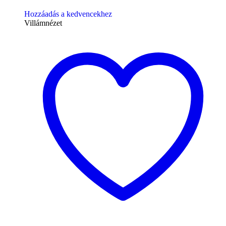
Hozzáadás a kedvencekhez
Villámnézet