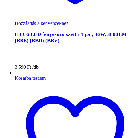
Hozzáadás a kedvencekhez
H4 C6 LED fényszóró szett / 1 pár, 36W, 3800LM
(BBE) (BBD) (BBV)
3.590
Ft
Kosárba teszem