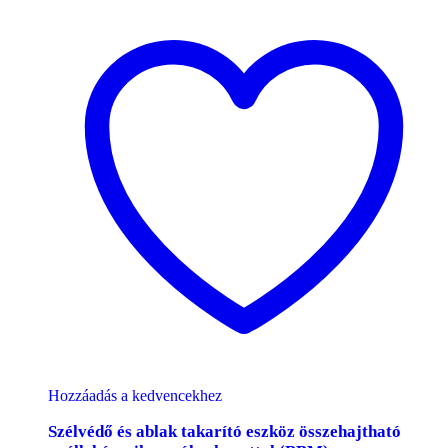
Hozzáadás a kedvencekhez
Szélvédő és ablak takarító eszköz összehajtható