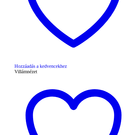
Hozzáadás a kedvencekhez
Villámnézet