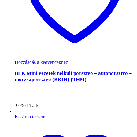
Hozzáadás a kedvencekhez
BLK Mini vezeték nélküli porszívó – autóporszívó –
morzsaporszívó (BBJH) (THM)
3.990
Ft
Kosárba teszem