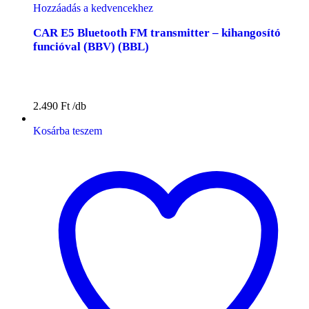
Hozzáadás a kedvencekhez
CAR E5 Bluetooth FM transmitter – kihangosító
funcióval (BBV) (BBL)
2.490
Ft
Kosárba teszem