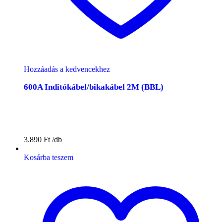
Hozzáadás a kedvencekhez
600A Inditókábel/bikakábel 2M (BBL)
3.890
Ft
Kosárba teszem