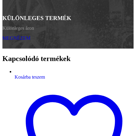
KÜLÖNLEGES TERMÉK
Különleges áron
MEGNÉZEM
Kapcsolódó termékek
Kosárba teszem