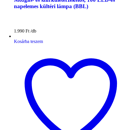
napelemes kültéri lámpa (BBL)
1.990
Ft
Kosárba teszem