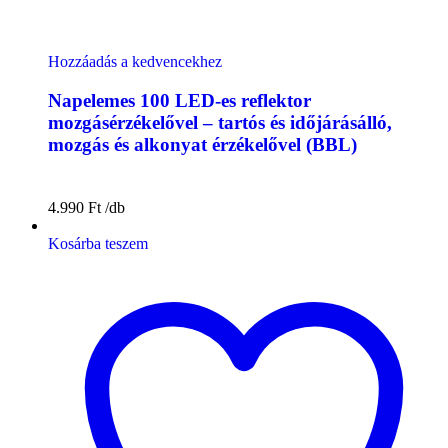
Hozzáadás a kedvencekhez
Napelemes 100 LED-es reflektor
mozgásérzékelővel – tartós és időjárásálló,
mozgás és alkonyat érzékelővel (BBL)
4.990
Ft
Kosárba teszem