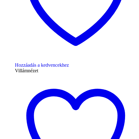
Hozzáadás a kedvencekhez
Villámnézet