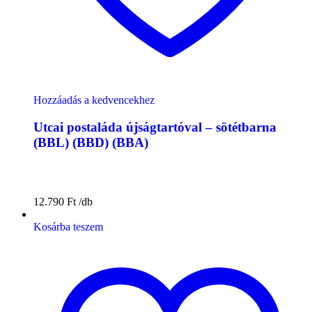
Hozzáadás a kedvencekhez
Utcai postaláda újságtartóval – sötétbarna
(BBL) (BBD) (BBA)
12.790
Ft
Kosárba teszem