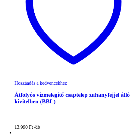
Hozzáadás a kedvencekhez
Átfolyós vízmelegítő csaptelep zuhanyfejjel álló
kivitelben (BBL)
13.990
Ft