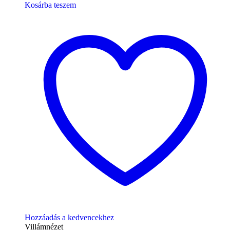
Kosárba teszem
Hozzáadás a kedvencekhez
Villámnézet