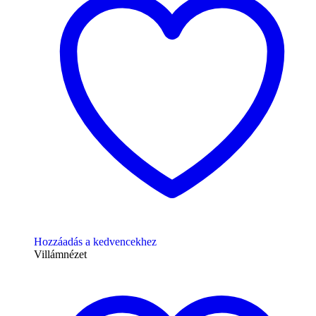
Hozzáadás a kedvencekhez
Villámnézet