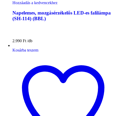
Hozzáadás a kedvencekhez
Napelemes, mozgásérzékelős LED-es falilámpa
(SH-114) (BBL)
2.990
Ft
Kosárba teszem