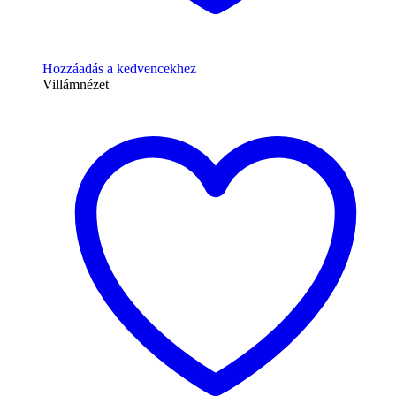
Hozzáadás a kedvencekhez
Villámnézet