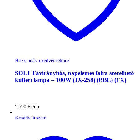
Hozzáadás a kedvencekhez
SOL1 Távirányítós, napelemes falra szerelhető
kültéri lámpa – 100W (JX-258) (BBL) (FX)
5.590
Ft
Kosárba teszem