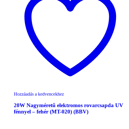
Hozzáadás a kedvencekhez
20W Nagyméretű elektromos rovarcsapda UV
fénnyel – fehér (MT-020) (BBV)