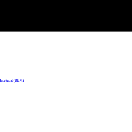
dzsettával (BBM)