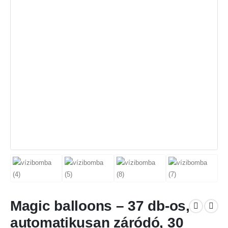
Magic balloons – 37 db-os,
automatikusan záródó, 30