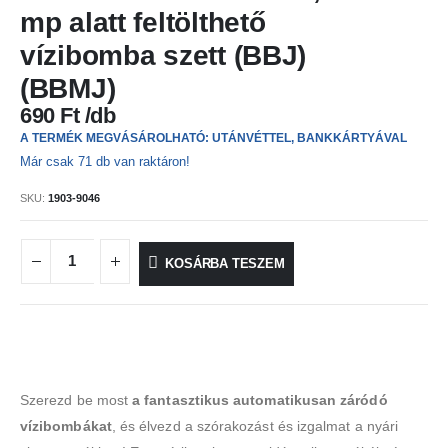
mp alatt feltölthető
vízibomba szett (BBJ)
(BBMJ)
690
Ft
A TERMÉK MEGVÁSÁROLHATÓ: UTÁNVÉTTEL, BANKKÁRTYÁVAL
Már csak 71 db van raktáron!
SKU:
1903-9046
KOSÁRBA TESZEM
Szerezd be most
a fantasztikus automatikusan záródó
vízibombákat
, és élvezd a szórakozást és izgalmat a nyári