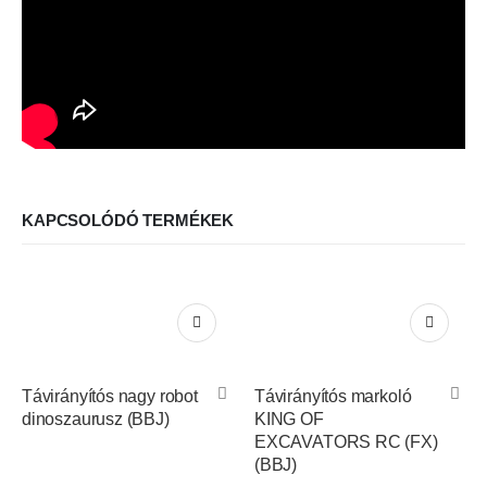
KAPCSOLÓDÓ TERMÉKEK
Távirányítós nagy robot
Távirányítós markoló
dinoszaurusz (BBJ)
KING OF
EXCAVATORS RC (FX)
(BBJ)