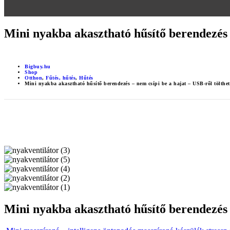
Mini nyakba akasztható hűsítő berendezés 
Bigbuy.hu
Shop
Otthon
,
Fűtés, hűtés
,
Hűtés
Mini nyakba akasztható hűsítő berendezés – nem csípi be a hajat – USB-ről tölt
Mini nyakba akasztható hűsítő berendezés 