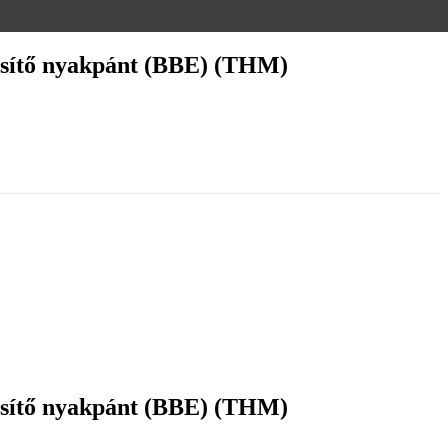
hűsítő nyakpánt (BBE) (THM)
hűsítő nyakpánt (BBE) (THM)