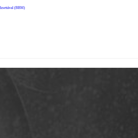
dzsettával (BBM)