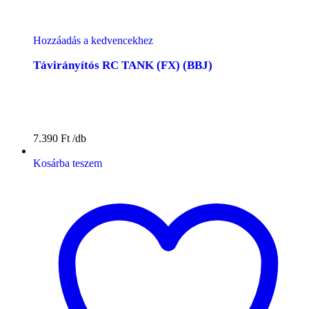
Hozzáadás a kedvencekhez
Távirányítós RC TANK (FX) (BBJ)
7.390
Ft
Kosárba teszem