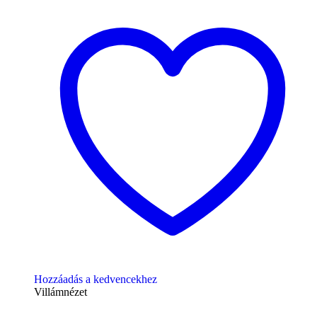
Hozzáadás a kedvencekhez
Villámnézet