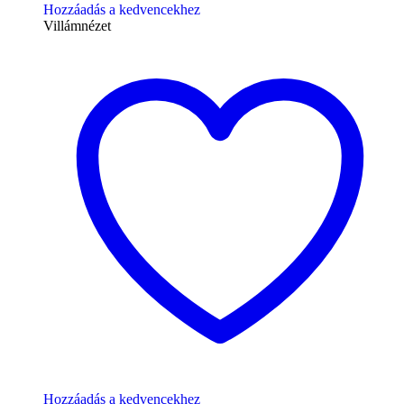
Hozzáadás a kedvencekhez
Villámnézet
Hozzáadás a kedvencekhez