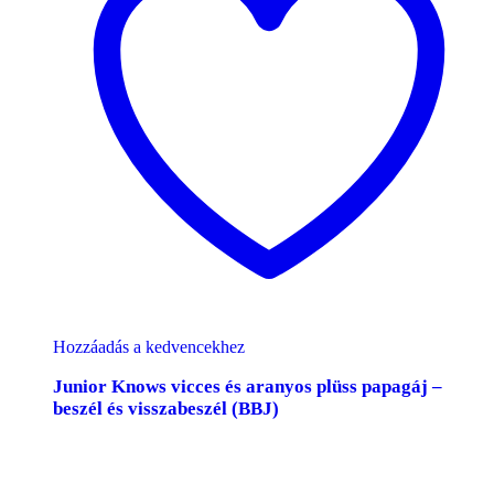
Hozzáadás a kedvencekhez
Junior Knows vicces és aranyos plüss papagáj –
beszél és visszabeszél (BBJ)