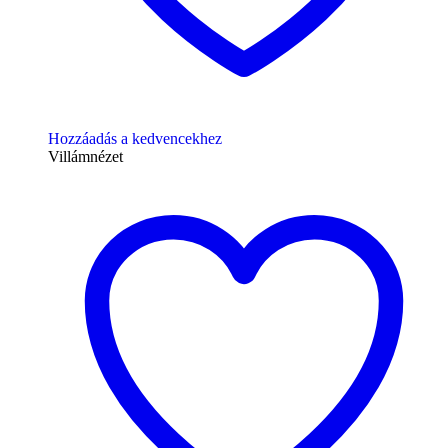
Hozzáadás a kedvencekhez
Villámnézet