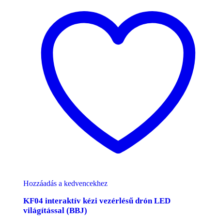
Hozzáadás a kedvencekhez
KF04 interaktív kézi vezérlésű drón LED
világítással (BBJ)