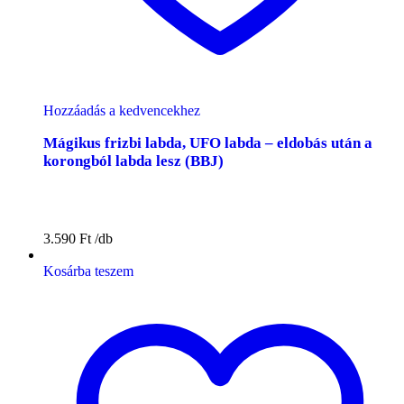
Hozzáadás a kedvencekhez
Mágikus frizbi labda, UFO labda – eldobás után a
korongból labda lesz (BBJ)
3.590
Ft
Kosárba teszem