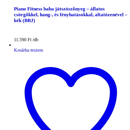
Piano Fitness baba játszószőnyeg – állatos
csörgőkkel, hang-, és fényhatásokkal, altatózenével –
kék (BBJ)
11.590
Ft
Kosárba teszem