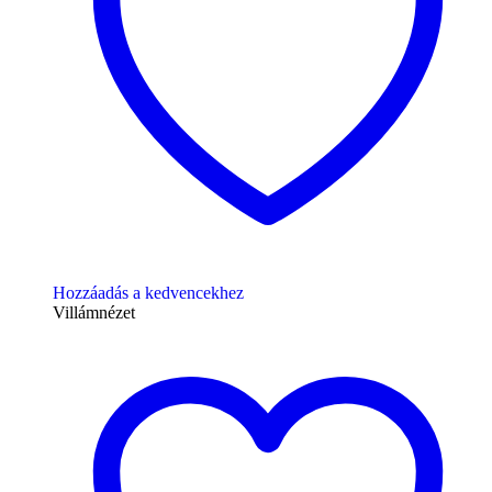
Hozzáadás a kedvencekhez
Villámnézet