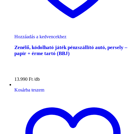
Hozzáadás a kedvencekhez
Zenélő, kódolható játék pénzszállító autó, persely –
papír + érme tartó (BBJ)
13.990
Ft
Kosárba teszem