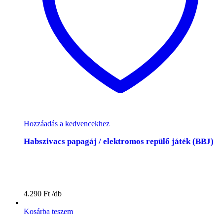
Hozzáadás a kedvencekhez
Habszivacs papagáj / elektromos repülő játék (BBJ)
4.290
Ft
Kosárba teszem