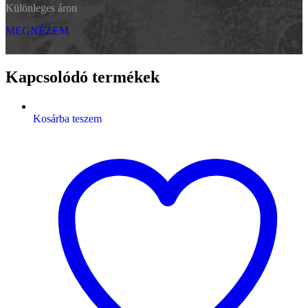
Különleges áron
MEGNÉZEM
Kapcsolódó termékek
Kosárba teszem