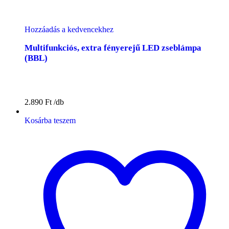
Hozzáadás a kedvencekhez
Multifunkciós, extra fényerejű LED zseblámpa
(BBL)
2.890
Ft
Kosárba teszem