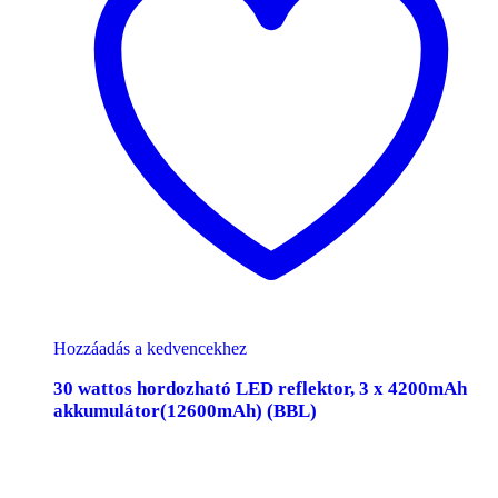
Hozzáadás a kedvencekhez
30 wattos hordozható LED reflektor, 3 x 4200mAh
akkumulátor(12600mAh) (BBL)