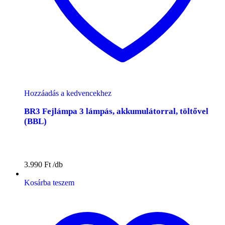
Hozzáadás a kedvencekhez
BR3 Fejlámpa 3 lámpás, akkumulátorral, töltővel
(BBL)
3.990
Ft
Kosárba teszem