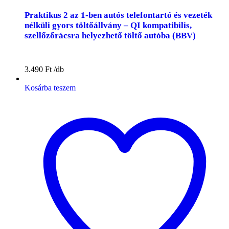
Praktikus 2 az 1-ben autós telefontartó és vezeték
nélküli gyors töltőállvány – QI kompatibilis,
szellőzőrácsra helyezhető töltő autóba (BBV)
3.490
Ft
Kosárba teszem