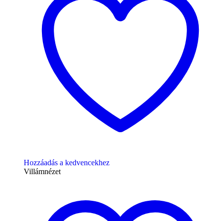
Hozzáadás a kedvencekhez
Villámnézet