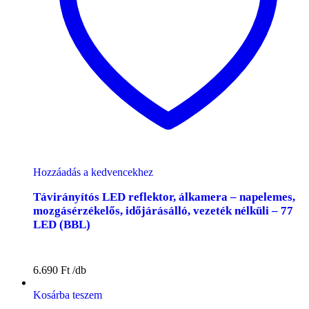
Hozzáadás a kedvencekhez
Távirányítós LED reflektor, álkamera – napelemes,
mozgásérzékelős, időjárásálló, vezeték nélküli – 77
LED (BBL)
6.690
Ft
Kosárba teszem