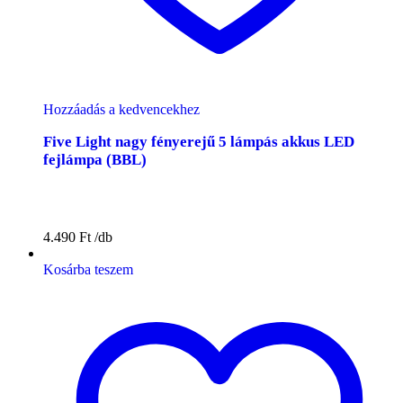
Hozzáadás a kedvencekhez
Five Light nagy fényerejű 5 lámpás akkus LED
fejlámpa (BBL)
4.490
Ft
Kosárba teszem