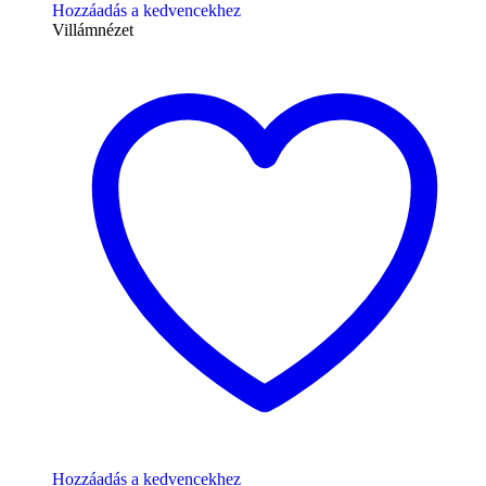
Hozzáadás a kedvencekhez
Villámnézet
Hozzáadás a kedvencekhez