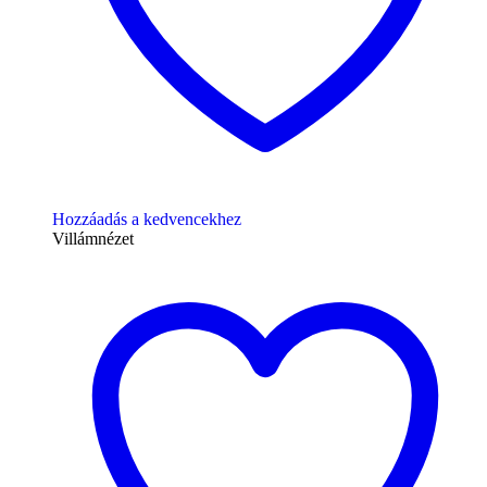
Hozzáadás a kedvencekhez
Villámnézet