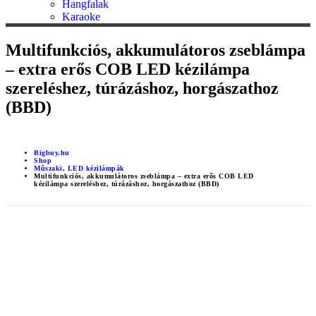
Hangfalak
Karaoke
Multifunkciós, akkumulátoros zseblámpa
– extra erős COB LED kézilámpa
szereléshez, túrázáshoz, horgászathoz
(BBD)
Bigbuy.hu
Shop
Műszaki
,
LED kézilámpák
Multifunkciós, akkumulátoros zseblámpa – extra erős COB LED
kézilámpa szereléshez, túrázáshoz, horgászathoz (BBD)