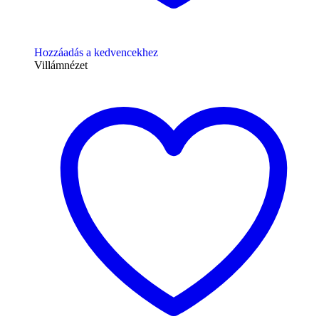
Hozzáadás a kedvencekhez
Villámnézet