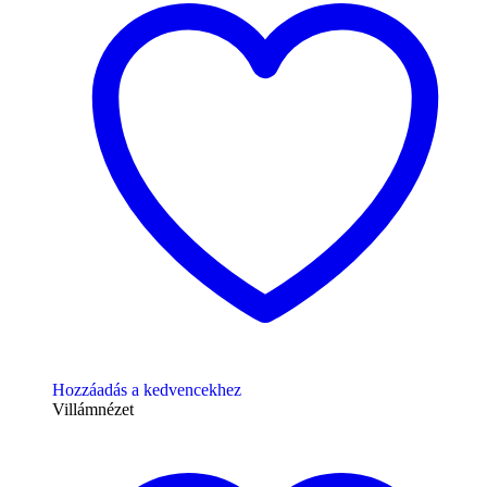
Hozzáadás a kedvencekhez
Villámnézet