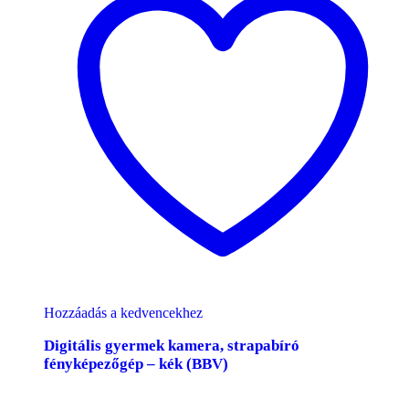
Hozzáadás a kedvencekhez
Digitális gyermek kamera, strapabíró
fényképezőgép – kék (BBV)