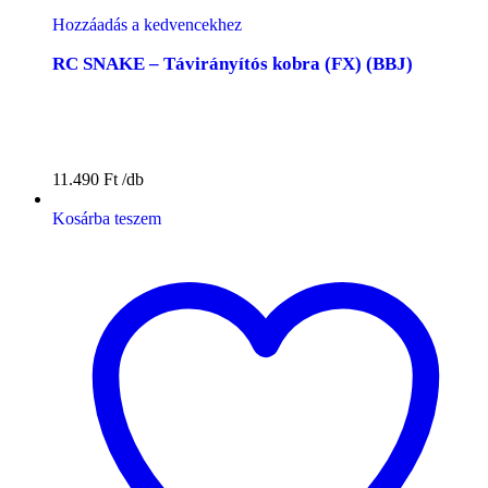
Hozzáadás a kedvencekhez
RC SNAKE – Távirányítós kobra (FX) (BBJ)
11.490
Ft
Kosárba teszem