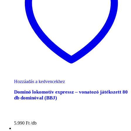
Hozzáadás a kedvencekhez
Dominó lokomotív expressz – vonatozó játékszett 80
db dominóval (BBJ)
5.990
Ft