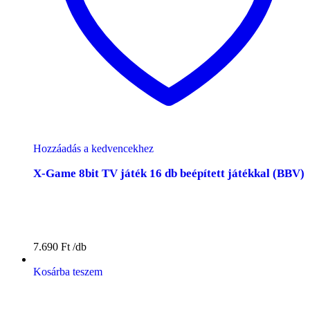
Hozzáadás a kedvencekhez
X-Game 8bit TV játék 16 db beépített játékkal (BBV)
7.690
Ft
Kosárba teszem