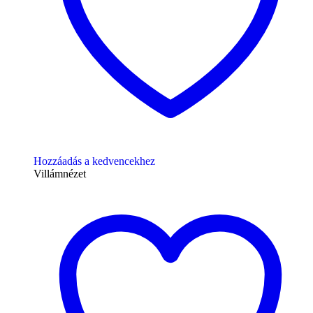
Hozzáadás a kedvencekhez
Villámnézet