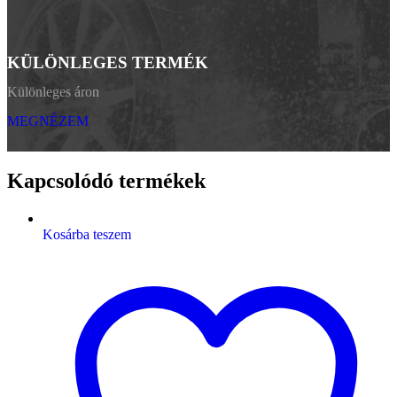
KÜLÖNLEGES TERMÉK
Különleges áron
MEGNÉZEM
Kapcsolódó termékek
Kosárba teszem