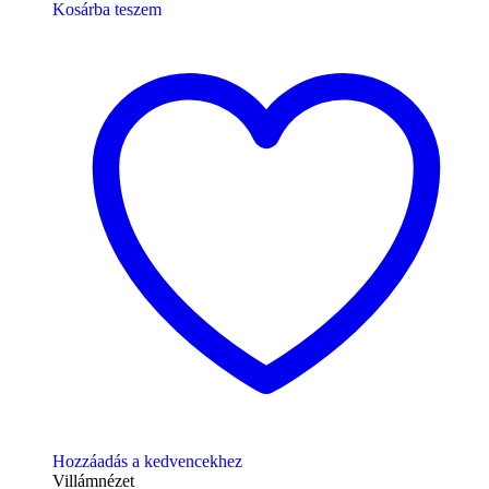
Kosárba teszem
Hozzáadás a kedvencekhez
Villámnézet