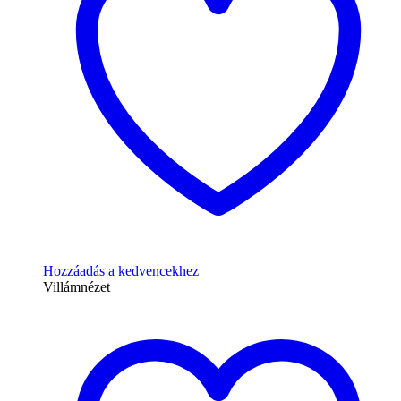
Hozzáadás a kedvencekhez
Villámnézet