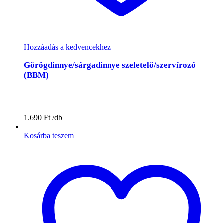
Hozzáadás a kedvencekhez
Görögdinnye/sárgadinnye szeletelő/szervírozó
(BBM)
1.690
Ft
Kosárba teszem