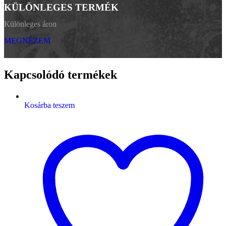
KÜLÖNLEGES TERMÉK
Különleges áron
MEGNÉZEM
Kapcsolódó termékek
Kosárba teszem