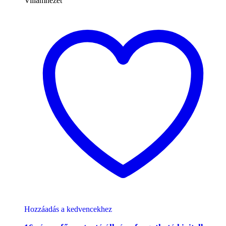
Villámnézet
Hozzáadás a kedvencekhez