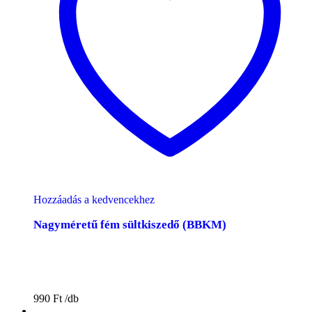
Hozzáadás a kedvencekhez
Nagyméretű fém sültkiszedő (BBKM)
990
Ft