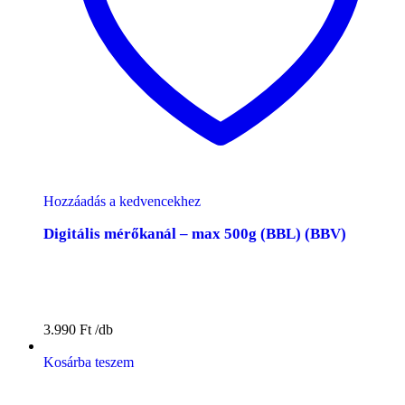
Hozzáadás a kedvencekhez
Digitális mérőkanál – max 500g (BBL) (BBV)
3.990
Ft
Kosárba teszem