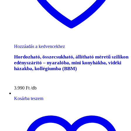
Hozzáadás a kedvencekhez
Hordozható, összecsukható, állítható méretű szilikon
edényszárító – nyaralóba, mini konyhákba, vidéki
házakba, kollégiumba (BBM)
3.990
Ft
Kosárba teszem