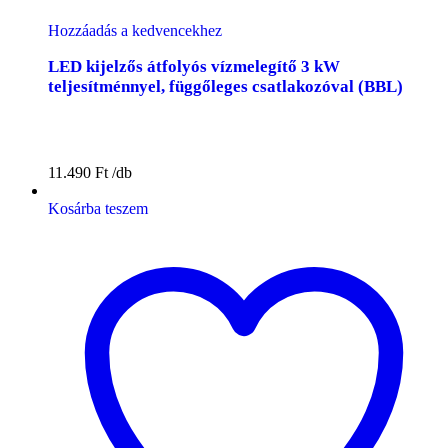
Hozzáadás a kedvencekhez
LED kijelzős átfolyós vízmelegítő 3 kW
teljesítménnyel, függőleges csatlakozóval (BBL)
11.490
Ft
Kosárba teszem