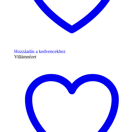
Hozzáadás a kedvencekhez
Villámnézet