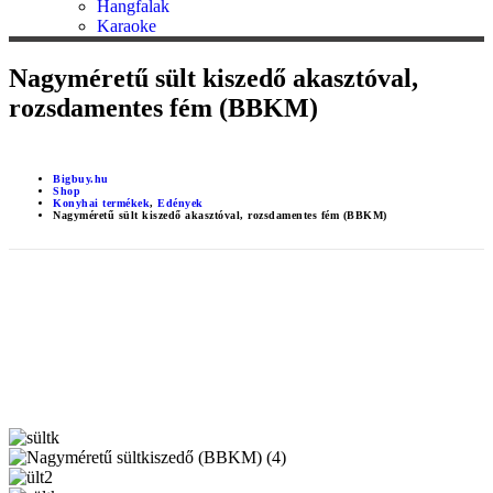
Hangfalak
Karaoke
Nagyméretű sült kiszedő akasztóval,
rozsdamentes fém (BBKM)
Bigbuy.hu
Shop
Konyhai termékek
,
Edények
Nagyméretű sült kiszedő akasztóval, rozsdamentes fém (BBKM)