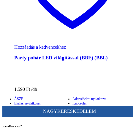
Hozzáadás a kedvencekhez
Party pohár LED világítással (BBE) (BBL)
1.590
Ft
ÁSZF
Adatvédelmi nyilatkozat
Elállási nyilatkozat
Kapcsolat
NAGYKERESKEDELEM
Kérdése van?