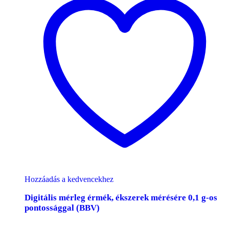
Hozzáadás a kedvencekhez
Digitális mérleg érmék, ékszerek mérésére 0,1 g-os
pontossággal (BBV)