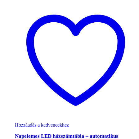
Hozzáadás a kedvencekhez
Napelemes LED házszámtábla – automatikus