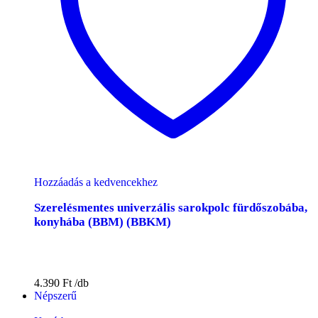
Hozzáadás a kedvencekhez
Szerelésmentes univerzális sarokpolc fürdőszobába,
konyhába (BBM) (BBKM)
4.390
Ft
Népszerű