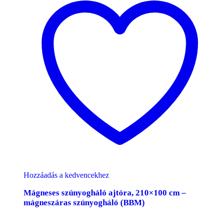
Hozzáadás a kedvencekhez
Mágneses szúnyogháló ajtóra, 210×100 cm –
mágneszáras szúnyogháló (BBM)