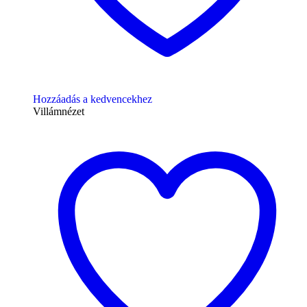
Hozzáadás a kedvencekhez
Villámnézet