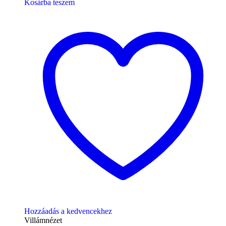
Kosárba teszem
Hozzáadás a kedvencekhez
Villámnézet