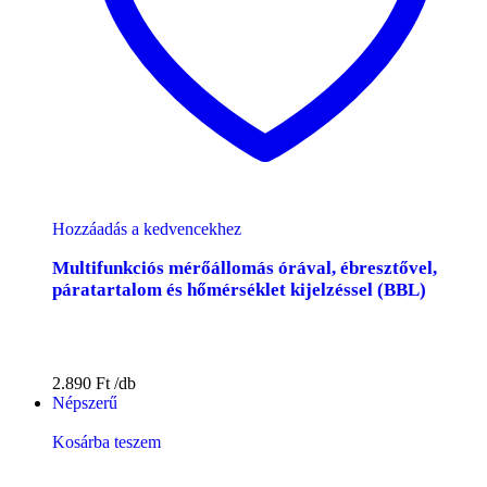
Hozzáadás a kedvencekhez
Multifunkciós mérőállomás órával, ébresztővel,
páratartalom és hőmérséklet kijelzéssel (BBL)
2.890
Ft
Népszerű
Kosárba teszem