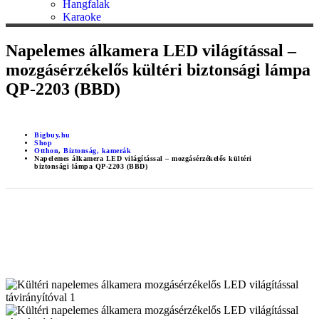
Hangfalak
Karaoke
Napelemes álkamera LED világítással –
mozgásérzékelős kültéri biztonsági lámpa
QP-2203 (BBD)
Bigbuy.hu
Shop
Otthon
,
Biztonság, kamerák
Napelemes álkamera LED világítással – mozgásérzékelős kültéri
biztonsági lámpa QP-2203 (BBD)