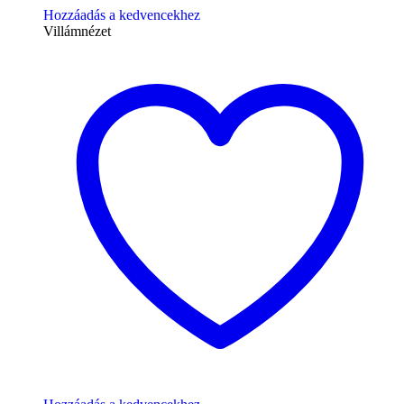
Hozzáadás a kedvencekhez
Villámnézet