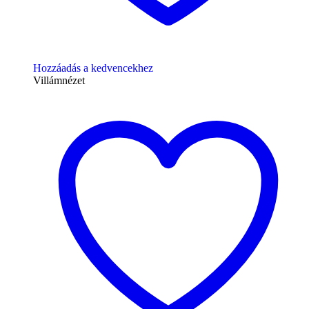
Hozzáadás a kedvencekhez
Villámnézet