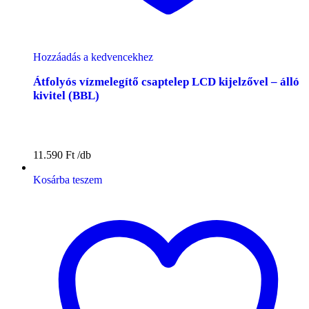
Hozzáadás a kedvencekhez
Átfolyós vízmelegítő csaptelep LCD kijelzővel – álló
kivitel (BBL)
11.590
Ft
Kosárba teszem