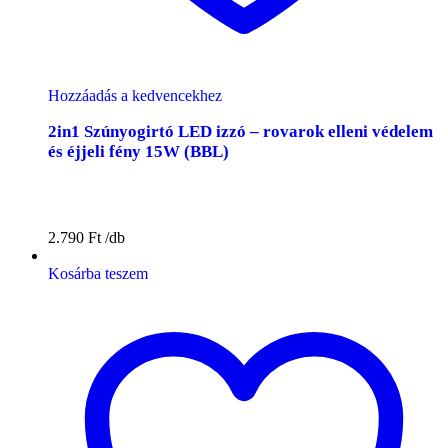
Hozzáadás a kedvencekhez
2in1 Szúnyogirtó LED izzó – rovarok elleni védelem
és éjjeli fény 15W (BBL)
2.790
Ft
Kosárba teszem