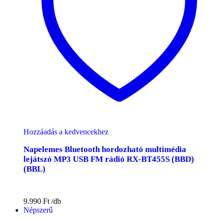
Hozzáadás a kedvencekhez
Napelemes Bluetooth hordozható multimédia
lejátszó MP3 USB FM rádió RX-BT455S (BBD)
(BBL)
9.990
Ft
Népszerű