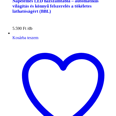
Napelemes LED házszámtábla – automatikus
világítás és könnyű felszerelés a tökéletes
láthatóságért (BBL)
5.590
Ft
Kosárba teszem