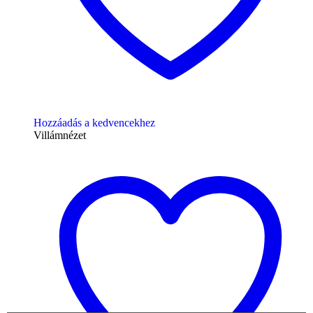
Hozzáadás a kedvencekhez
Villámnézet