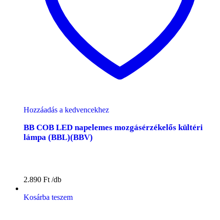
Hozzáadás a kedvencekhez
BB COB LED napelemes mozgásérzékelős kültéri
lámpa (BBL)(BBV)
2.890
Ft
Kosárba teszem