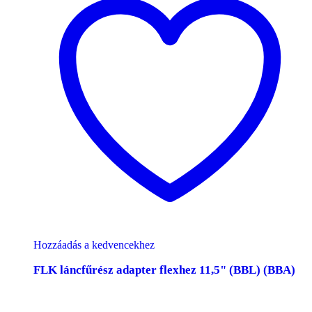
Hozzáadás a kedvencekhez
FLK láncfűrész adapter flexhez 11,5" (BBL) (BBA)