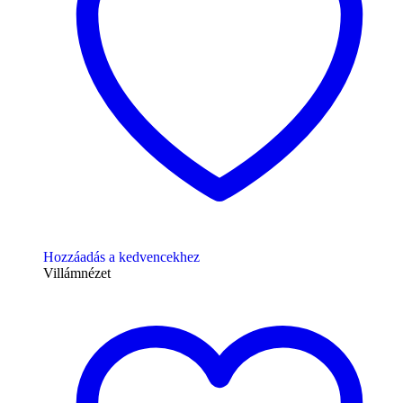
Hozzáadás a kedvencekhez
Villámnézet