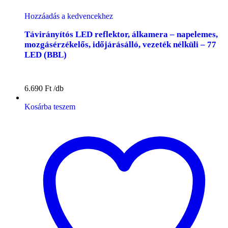
Hozzáadás a kedvencekhez
Távirányítós LED reflektor, álkamera – napelemes,
mozgásérzékelős, időjárásálló, vezeték nélküli – 77
LED (BBL)
6.690
Ft
Kosárba teszem