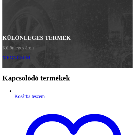
KÜLÖNLEGES TERMÉK
Különleges áron
MEGNÉZEM
Kapcsolódó termékek
Kosárba teszem